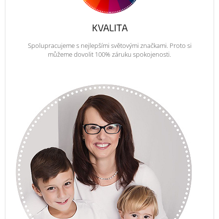
KVALITA
Spolupracujeme s nejlepšími světovými značkami. Proto si
můžeme dovolit 100% záruku spokojenosti.