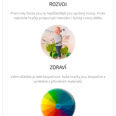
ROZVOJ
První roky života jsou ty nejdůležitější pro správný rozvoj. Proto
nabízíme hračky podporující mentální i fyzický rozvoj dítěte.
ZDRAVÍ
Velmi důležitá je také bezpečnost. Naše hračky jsou bezpečné a
vyráběné z přírodních materiálů.