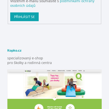
Vložením e-mailu souhlasíte s
podmínkami ochrany
osobních údajů
PŘIHLÁSIT SE
Kopko.cz
specializovaný e-shop
pro školky a rodinná centra