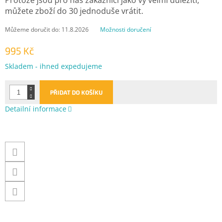
můžete zboží do 30 jednoduše vrátit.
Můžeme doručit do:
11.8.2026
Možnosti doručení
995 Kč
Měrná
Skladem - ihned expedujeme
cena:
PŘIDAT DO KOŠÍKU
Detailní informace