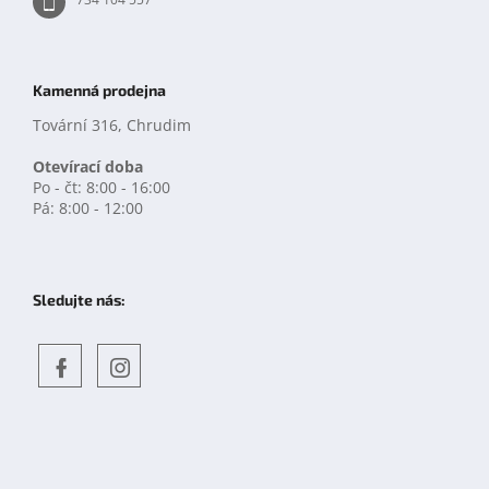
Kamenná prodejna
Tovární 316, Chrudim
Otevírací doba
Po - čt: 8:00 - 16:00
Pá: 8:00 - 12:00
Sledujte nás:
Objevte
detskahra.cz
nás
na
facebooku