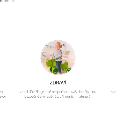
informace
ZDRAVÍ
voj.
Velmi důležitá je také bezpečnost. Naše hračky jsou
Spo
zvoj
bezpečné a vyráběné z přírodních materiálů.