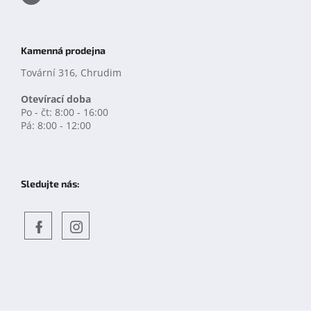
Kamenná prodejna
Tovární 316, Chrudim
Otevírací doba
Po - čt: 8:00 - 16:00
Pá: 8:00 - 12:00
Sledujte nás:
Objevte
detskahra.cz
nás
na
facebooku