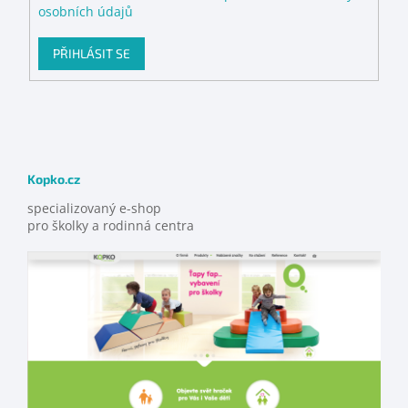
osobních údajů
PŘIHLÁSIT SE
Kopko.cz
specializovaný e-shop
pro školky a rodinná centra