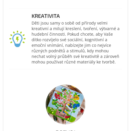
KREATIVITA
Děti jsou samy o sobě od přírody velmi
kreativní a milují kreslení, tvoření, výtvarné a
hudební činnosti. Pokud chcete, aby Vaše
dítko rozvíjelo své sociální, kognitivní a
emoční vnímání, nabízejte jim co nejvíce
různých podnětů a stimulů, kdy mohou
nechat volný průběh své kreativitě a zároveň
mohou používat různé materiály ke tvorbě.