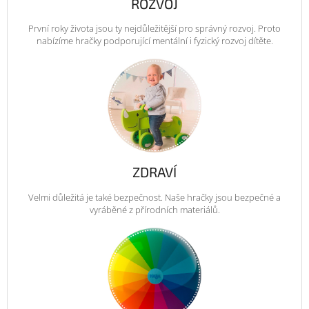
ROZVOJ
První roky života jsou ty nejdůležitější pro správný rozvoj. Proto
nabízíme hračky podporující mentální i fyzický rozvoj dítěte.
ZDRAVÍ
Velmi důležitá je také bezpečnost. Naše hračky jsou bezpečné a
vyráběné z přírodních materiálů.