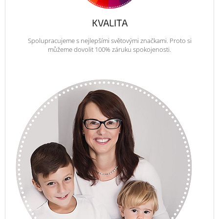
KVALITA
Spolupracujeme s nejlepšími světovými značkami. Proto si
můžeme dovolit 100% záruku spokojenosti.