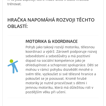
trénovat.
MOTORIKA & KOORDINACE
Pohyb jako takový rozvíjí motoriku, tělesnou
koordinaci a výdrž. Zároveň podporuje rozvoj
sebevědomí a sebedůvěry a má pozitivní
dopad na sociální kompetence jako je
ohleduplnost a schopnost spolupráce. Děti se
mohou v rámci pohybu dozvědět mnohé o
svém těle, vyzkoušet si své tělesné hranice a
pokoušet se je posouvat. Kromě hrubé
motoriky je nutné procvičovat s dětmi i
jemnou motoriku, která má důležitou roli v
pozdějším věku při učení.