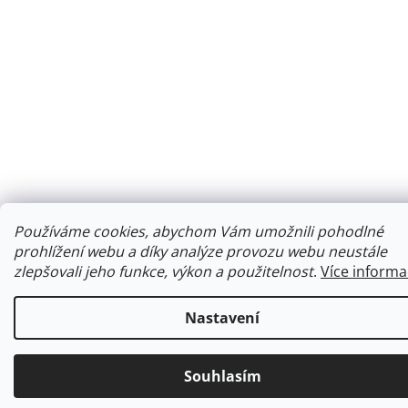
Používáme cookies, abychom Vám umožnili pohodlné
prohlížení webu a díky analýze provozu webu neustále
zlepšovali jeho funkce, výkon a použitelnost
.
Více informa
Nastavení
Souhlasím
Ke každé objednávce obdržíte malý dárek.