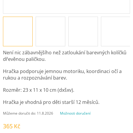
Není nic zábavnějšího než zatloukání barevných kolíčků
dřevěnou paličkou.
Hračka podporuje jemnou motoriku, koordinaci očí a
rukou a rozpoznávání barev.
Rozměr: 23 x 11 x 10 cm (dxšxv).
Hračka je vhodná pro děti starší 12 měsíců.
Můžeme doručit do:
11.8.2026
Možnosti doručení
365 Kč