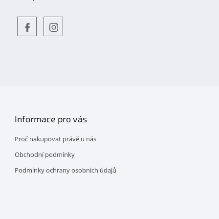
Objevte
detskahra.cz
nás
na
facebooku
Informace pro vás
Proč nakupovat právě u nás
Obchodní podmínky
Podmínky ochrany osobních údajů