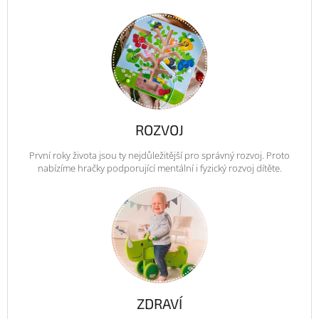
ROZVOJ
První roky života jsou ty nejdůležitější pro správný rozvoj. Proto
nabízíme hračky podporující mentální i fyzický rozvoj dítěte.
ZDRAVÍ