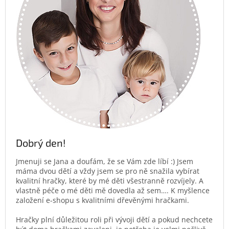
Dobrý den!
Jmenuji se Jana a doufám, že se Vám zde líbí :) Jsem
máma dvou dětí a vždy jsem se pro ně snažila vybírat
kvalitní hračky, které by mé děti všestranně rozvíjely. A
vlastně péče o mé děti mě dovedla až sem…. K myšlence
založení e-shopu s kvalitními dřevěnými hračkami.
Hračky plní důležitou roli při vývoji dětí a pokud nechcete