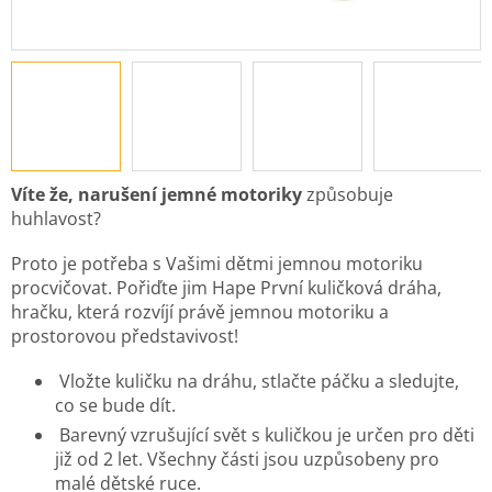
Víte že, narušení jemné motoriky
způsobuje
huhlavost?
Proto je potřeba s Vašimi dětmi jemnou motoriku
procvičovat. Pořiďte jim Hape První kuličková dráha,
hračku, která rozvíjí právě jemnou motoriku a
prostorovou představivost!
Vložte kuličku na dráhu, stlačte páčku a sledujte,
co se bude dít.
Barevný vzrušující svět s kuličkou je určen pro děti
již od 2 let. Všechny části jsou uzpůsobeny pro
malé dětské ruce.