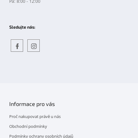
Pá: 8:00 - 12:00
Sledujte nás:
Objevte
detskahra.cz
nás
na
facebooku
Informace pro vás
Proč nakupovat právě u nás
Obchodní podmínky
Podmínky ochrany osobních údajů