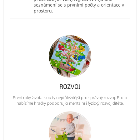
seznámení se s prvními počty a orientace v
prostoru.
ROZVOJ
První roky života jsou ty nejdůležitější pro správný rozvoj. Proto
nabízíme hračky podporující mentální i fyzický rozvoj dítěte.