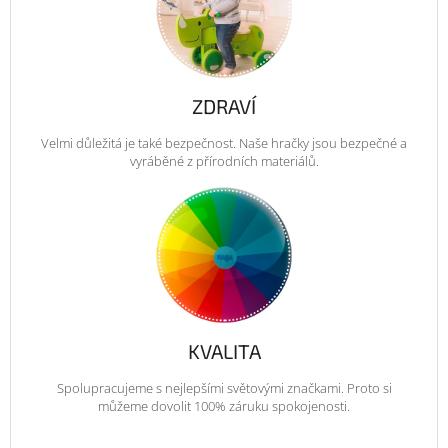
ZDRAVÍ
Velmi důležitá je také bezpečnost. Naše hračky jsou bezpečné a
vyráběné z přírodních materiálů.
KVALITA
Spolupracujeme s nejlepšími světovými značkami. Proto si
můžeme dovolit 100% záruku spokojenosti.