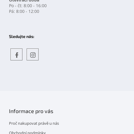
Po - čt: 8:00 - 16:00
Pá: 8:00 - 12:00
Sledujte nás:
Objevte
detskahra.cz
nás
na
facebooku
Informace pro vás
Proč nakupovat právě u nás
Obchodní podmínky