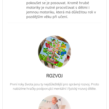
pokoušet se je posouvat. Kromě hrubé
motoriky je nutné procvičovat s dětmi i
jemnou motoriku, která má důležitou roli v
pozdějším věku při učení.
ROZVOJ
První roky života jsou ty nejdůležitější pro správný rozvoj. Proto
nabízíme hračky podporující mentální i fyzický rozvoj dítěte.