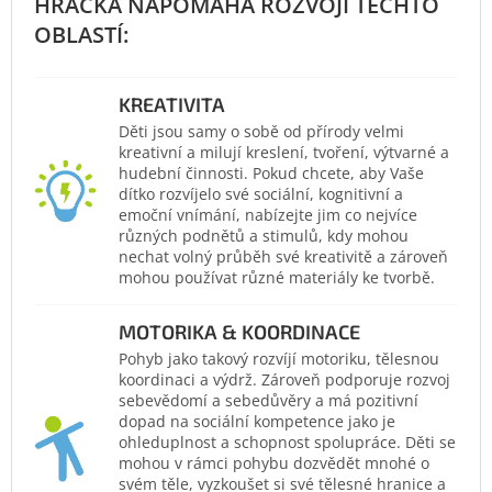
KREATIVITA
Děti jsou samy o sobě od přírody velmi
kreativní a milují kreslení, tvoření, výtvarné a
hudební činnosti. Pokud chcete, aby Vaše
dítko rozvíjelo své sociální, kognitivní a
emoční vnímání, nabízejte jim co nejvíce
různých podnětů a stimulů, kdy mohou
nechat volný průběh své kreativitě a zároveň
mohou používat různé materiály ke tvorbě.
MOTORIKA & KOORDINACE
Pohyb jako takový rozvíjí motoriku, tělesnou
koordinaci a výdrž. Zároveň podporuje rozvoj
sebevědomí a sebedůvěry a má pozitivní
dopad na sociální kompetence jako je
ohleduplnost a schopnost spolupráce. Děti se
mohou v rámci pohybu dozvědět mnohé o
svém těle, vyzkoušet si své tělesné hranice a