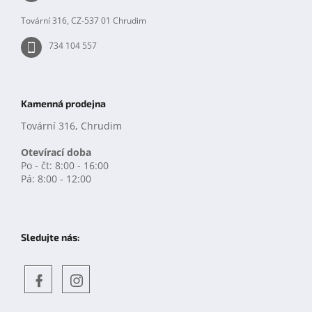
Tovární 316, CZ-537 01 Chrudim
734 104 557
Kamenná prodejna
Tovární 316, Chrudim
Otevírací doba
Po - čt: 8:00 - 16:00
Pá: 8:00 - 12:00
Sledujte nás:
Objevte
detskahra.cz