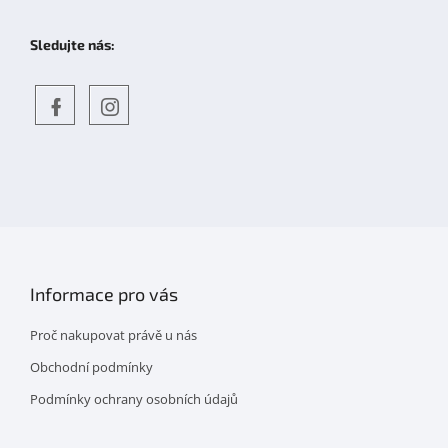
Sledujte nás:
Objevte
detskahra.cz
nás
na
facebooku
Informace pro vás
Proč nakupovat právě u nás
Obchodní podmínky
Podmínky ochrany osobních údajů