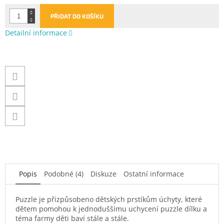
PŘIDAT DO KOŠÍKU
Detailní informace
Popis
Podobné (4)
Diskuze
Ostatní informace
Puzzle je přizpůsobeno dětských prstíkům úchyty, které
dětem pomohou k jednoduššímu uchycení puzzle dílku a
téma farmy děti baví stále a stále.