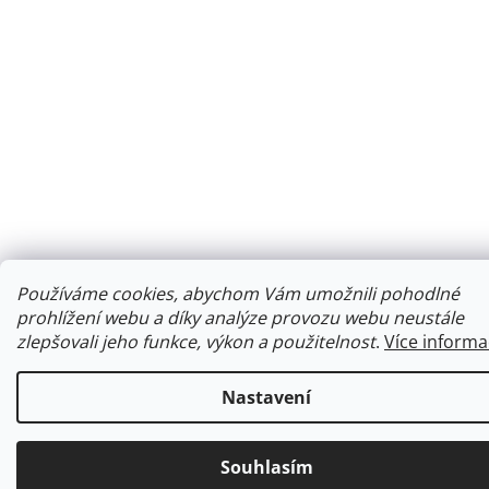
Používáme cookies, abychom Vám umožnili pohodlné
prohlížení webu a díky analýze provozu webu neustále
zlepšovali jeho funkce, výkon a použitelnost
.
Více informa
Nastavení
Souhlasím
Ke každé objednávce obdržíte malý dárek.