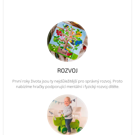
ROZVOJ
První roky života jsou ty nejdůležitější pro správný rozvoj. Proto
nabízíme hračky podporující mentální i fyzický rozvoj dítěte.