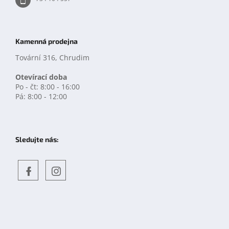
Kamenná prodejna
Tovární 316, Chrudim
Otevírací doba
Po - čt: 8:00 - 16:00
Pá: 8:00 - 12:00
Sledujte nás:
Objevte
detskahra.cz
nás
na
facebooku