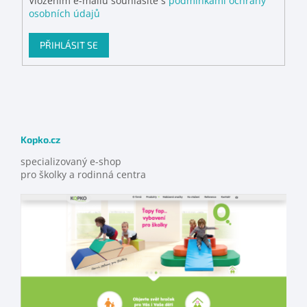
Vložením e-mailu souhlasíte s
podmínkami ochrany
osobních údajů
PŘIHLÁSIT SE
Kopko.cz
specializovaný e-shop
pro školky a rodinná centra