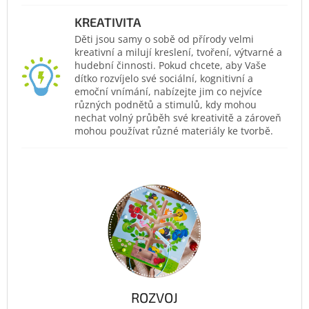
KREATIVITA
Děti jsou samy o sobě od přírody velmi
kreativní a milují kreslení, tvoření, výtvarné a
hudební činnosti. Pokud chcete, aby Vaše
dítko rozvíjelo své sociální, kognitivní a
emoční vnímání, nabízejte jim co nejvíce
různých podnětů a stimulů, kdy mohou
nechat volný průběh své kreativitě a zároveň
mohou používat různé materiály ke tvorbě.
ROZVOJ