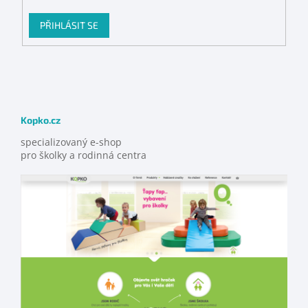
PŘIHLÁSIT SE
Kopko.cz
specializovaný e-shop
pro školky a rodinná centra