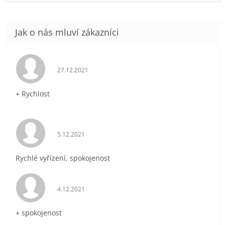
Hodnocení obchodu je 5 z 5 hvězdiček.
27.12.2021
+ Rychlost
Hodnocení obchodu je 5 z 5 hvězdiček.
5.12.2021
Rychlé vyřízení, spokojenost
Hodnocení obchodu je 5 z 5 hvězdiček.
4.12.2021
+ spokojenost