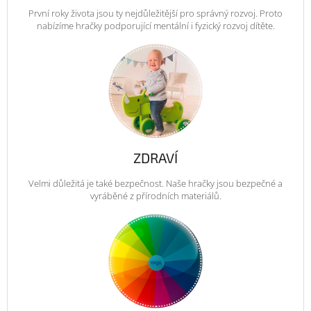
První roky života jsou ty nejdůležitější pro správný rozvoj. Proto
nabízíme hračky podporující mentální i fyzický rozvoj dítěte.
ZDRAVÍ
Velmi důležitá je také bezpečnost. Naše hračky jsou bezpečné a
vyráběné z přírodních materiálů.