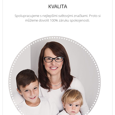
KVALITA
Spolupracujeme s nejlepšími světovými značkami. Proto si
můžeme dovolit 100% záruku spokojenosti.