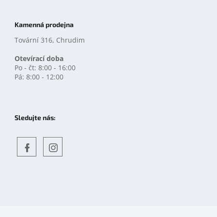
Kamenná prodejna
Tovární 316, Chrudim
Otevírací doba
Po - čt: 8:00 - 16:00
Pá: 8:00 - 12:00
Sledujte nás:
Objevte
detskahra.cz
nás
na
facebooku