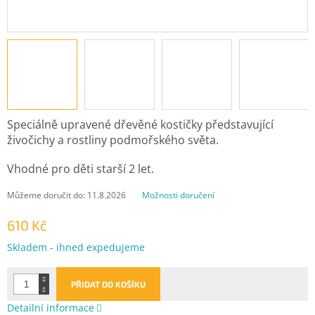
Speciálně upravené dřevěné kostičky představující
živočichy a rostliny podmořského světa.
Vhodné pro děti starší 2 let.
Můžeme doručit do:
11.8.2026
Možnosti doručení
610 Kč
Měrná
Skladem - ihned expedujeme
cena:
PŘIDAT DO KOŠÍKU
Detailní informace