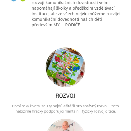
rozvoji komunikačních dovedností velmi
napomáhají školky a předškolní vzdělávací
instituce, ale ze všech nejvíc můžeme rozvíjet
komunikační dovednosti našich dětí
především MY … RODIČE.
ROZVOJ
První roky života jsou ty nejdůležitější pro správný rozvoj. Proto
nabízíme hračky podporující mentální i fyzický rozvoj dítěte.