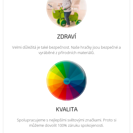
ZDRAVÍ
Velmi důležitá je také bezpečnost. Naše hračky jsou bezpečné a
vyráběné z přírodních materiálů.
KVALITA
Spolupracujeme s nejlepšími světovými značkami. Proto si
můžeme dovolit 100% záruku spokojenosti.