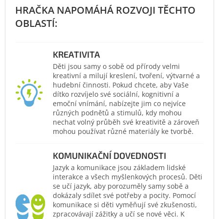
KREATIVITA
Děti jsou samy o sobě od přírody velmi
kreativní a milují kreslení, tvoření, výtvarné a
hudební činnosti. Pokud chcete, aby Vaše
dítko rozvíjelo své sociální, kognitivní a
emoční vnímání, nabízejte jim co nejvíce
různých podnětů a stimulů, kdy mohou
nechat volný průběh své kreativitě a zároveň
mohou používat různé materiály ke tvorbě.
KOMUNIKAČNÍ DOVEDNOSTI
Jazyk a komunikace jsou základem lidské
interakce a všech myšlenkových procesů. Děti
se učí jazyk, aby porozuměly samy sobě a
dokázaly sdílet své potřeby a pocity. Pomocí
komunikace si děti vyměňují své zkušenosti,
zpracovávají zážitky a učí se nové věci. K