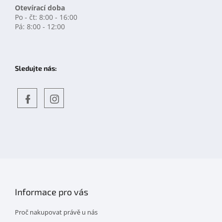
Otevírací doba
Po - čt: 8:00 - 16:00
Pá: 8:00 - 12:00
Sledujte nás:
Objevte
detskahra.cz
nás
na
facebooku
Informace pro vás
Proč nakupovat právě u nás