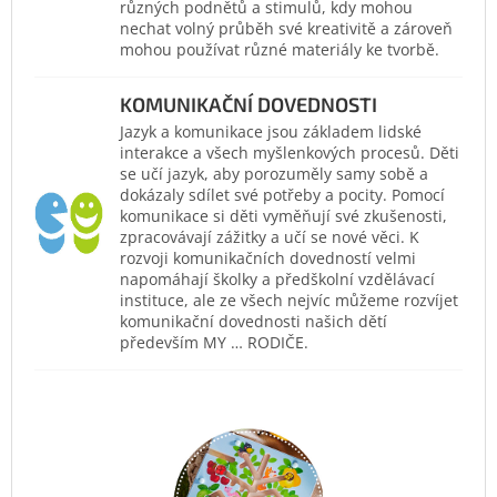
různých podnětů a stimulů, kdy mohou
nechat volný průběh své kreativitě a zároveň
mohou používat různé materiály ke tvorbě.
KOMUNIKAČNÍ DOVEDNOSTI
Jazyk a komunikace jsou základem lidské
interakce a všech myšlenkových procesů. Děti
se učí jazyk, aby porozuměly samy sobě a
dokázaly sdílet své potřeby a pocity. Pomocí
komunikace si děti vyměňují své zkušenosti,
zpracovávají zážitky a učí se nové věci. K
rozvoji komunikačních dovedností velmi
napomáhají školky a předškolní vzdělávací
instituce, ale ze všech nejvíc můžeme rozvíjet
komunikační dovednosti našich dětí
především MY … RODIČE.