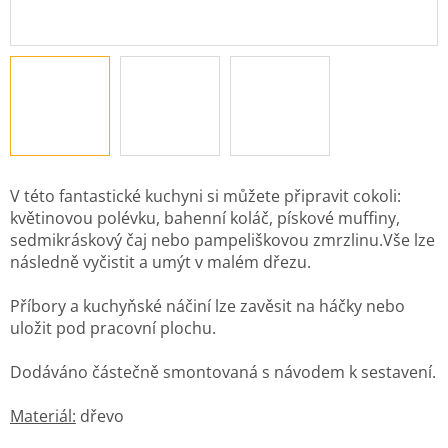
V této fantastické kuchyni si můžete připravit cokoli:
květinovou polévku, bahenní koláč, pískové muffiny,
sedmikráskový čaj nebo pampeliškovou zmrzlinu.
Vše lze
následně vyčistit a umýt v malém dřezu.
Příbory a kuchyňské náčiní lze zavěsit na háčky nebo
uložit pod pracovní plochu.
Dodáváno částečně smontovaná s návodem k sestavení.
Materiál:
dřevo