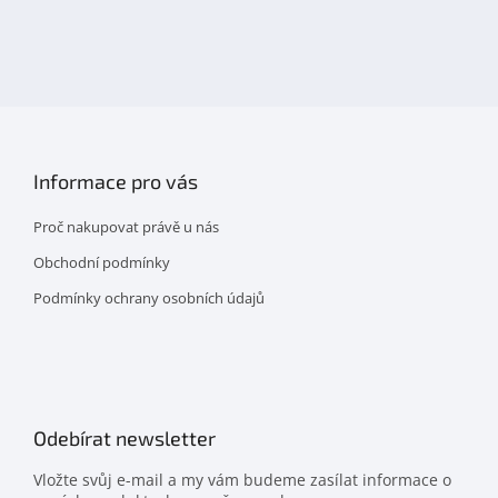
Objevte
detskahra.cz
nás
na
facebooku
Informace pro vás
Proč nakupovat právě u nás
Obchodní podmínky
Podmínky ochrany osobních údajů
Odebírat newsletter
Vložte svůj e-mail a my vám budeme zasílat informace o