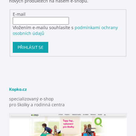
nových produktech na našem e-shopu.
E-mail
Vložením e-mailu souhlasíte s
podmínkami ochrany
osobních údajů
PŘIHLÁSIT SE
Kopko.cz
specializovaný e-shop
pro školky a rodinná centra