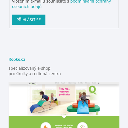
Vložením e-mailu souhlasíte s
podmínkami ochrany
osobních údajů
PŘIHLÁSIT SE
Kopko.cz
specializovaný e-shop
pro školky a rodinná centra