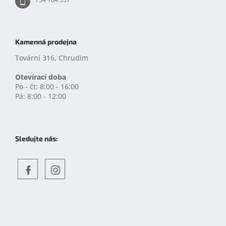
Kamenná prodejna
Tovární 316, Chrudim
Otevírací doba
Po - čt: 8:00 - 16:00
Pá: 8:00 - 12:00
Sledujte nás:
Objevte
detskahra.cz
nás
na
facebooku