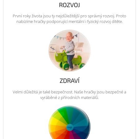
ROZVOJ
První roky života jsou ty nejdůležitější pro správný rozvoj. Proto
nabízíme hračky podporující mentální i fyzický rozvoj dítěte.
ZDRAVÍ
Velmi důležitá je také bezpečnost. Naše hračky jsou bezpečné a
vyráběné z přírodních materiálů.