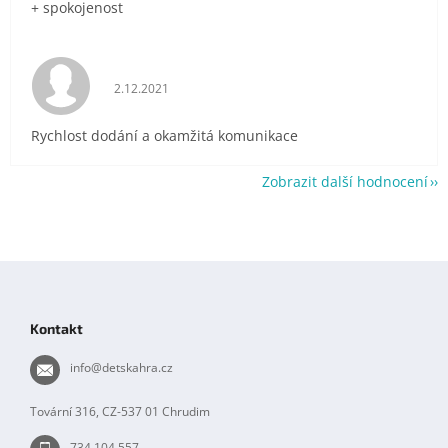
+ spokojenost
Hodnocení obchodu je 5 z 5 hvězdiček.
2.12.2021
Rychlost dodání a okamžitá komunikace
Zobrazit další hodnocení
Z
á
p
Kontakt
a
t
info
@
detskahra.cz
í
Tovární 316, CZ-537 01 Chrudim
734 104 557