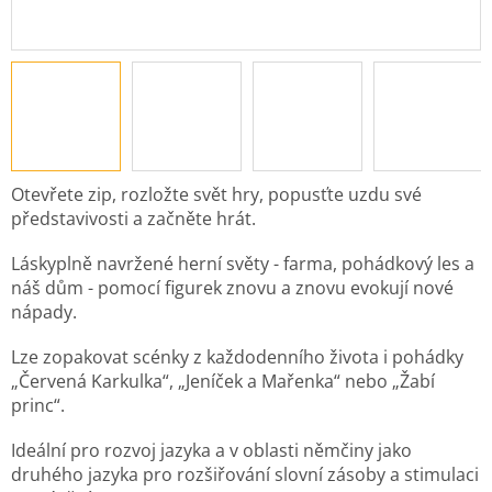
Otevřete zip, rozložte svět hry, popusťte uzdu své
představivosti a začněte hrát.
Láskyplně navržené herní světy - farma, pohádkový les a
náš dům - pomocí figurek znovu a znovu evokují nové
nápady.
Lze zopakovat scénky z každodenního života i pohádky
„Červená Karkulka“, „Jeníček a Mařenka“ nebo „Žabí
princ“.
Ideální pro rozvoj jazyka a v oblasti němčiny jako
druhého jazyka pro rozšiřování slovní zásoby a stimulaci