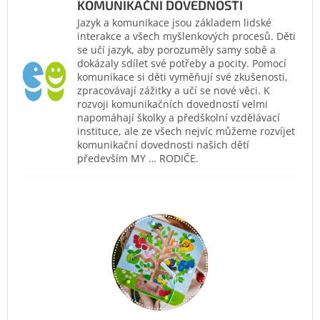
KOMUNIKAČNÍ DOVEDNOSTI
Jazyk a komunikace jsou základem lidské
interakce a všech myšlenkových procesů. Děti
se učí jazyk, aby porozuměly samy sobě a
dokázaly sdílet své potřeby a pocity. Pomocí
komunikace si děti vyměňují své zkušenosti,
zpracovávají zážitky a učí se nové věci. K
rozvoji komunikačních dovedností velmi
napomáhají školky a předškolní vzdělávací
instituce, ale ze všech nejvíc můžeme rozvíjet
komunikační dovednosti našich dětí
především MY … RODIČE.