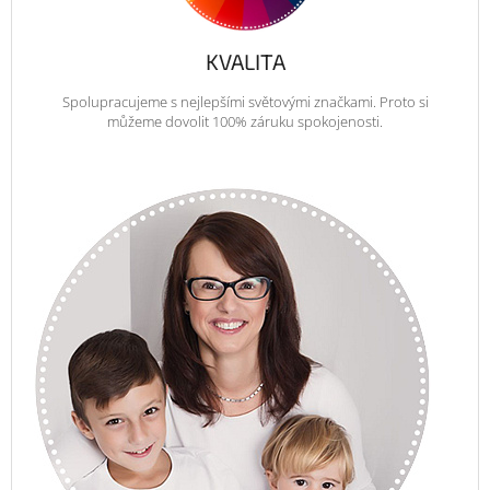
KVALITA
Spolupracujeme s nejlepšími světovými značkami. Proto si
můžeme dovolit 100% záruku spokojenosti.