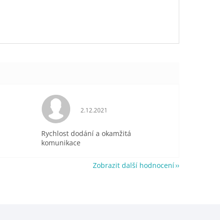
je 5 z 5 hvězdiček.
Hodnocení obchodu je 5 z 5 hvězdiček.
2.12.2021
Rychlost dodání a okamžitá
komunikace
Zobrazit další hodnocení