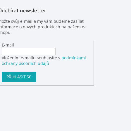
Odebírat newsletter
Vložte svůj e-mail a my vám budeme zasílat
informace o nových produktech na našem e-
shopu.
E-mail
Vložením e-mailu souhlasíte s
podmínkami
ochrany osobních údajů
PŘIHLÁSIT SE