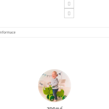
informace