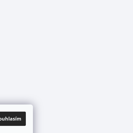
ouhlasím