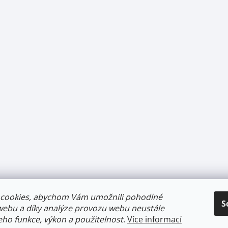
cookies, abychom Vám umožnili pohodlné
S
webu a díky analýze provozu webu neustále
jeho funkce, výkon a použitelnost
.
Více informací