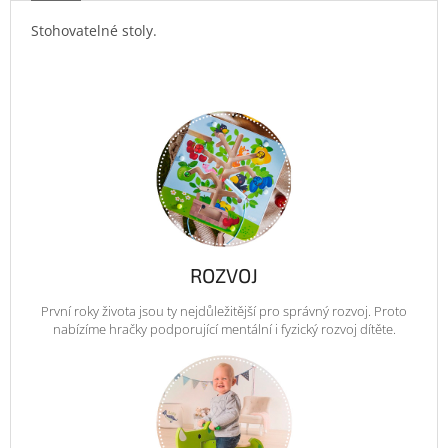
Stohovatelné stoly.
ROZVOJ
První roky života jsou ty nejdůležitější pro správný rozvoj. Proto
nabízíme hračky podporující mentální i fyzický rozvoj dítěte.