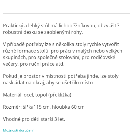
Praktický a lehký stůl má lichoběžníkovou, obzvláště
robustní desku se zaoblenými rohy.
V případě potřeby lze s několika stoly rychle vytvořit
různé formace stolů: pro práci v malých nebo velkých
skupinách, pro společné stolování, pro rodičovské
večery, pro ruční práce atd.
Pokud je prostor v místnosti potřeba jinde, lze stoly
naskládat na okraj, aby se ušetřilo místo.
Materiál: ocel, topol (překližka)
Rozměr: šířka115 cm, hloubka 60 cm
Vhodné pro děti starší 3 let.
Možnosti doručení