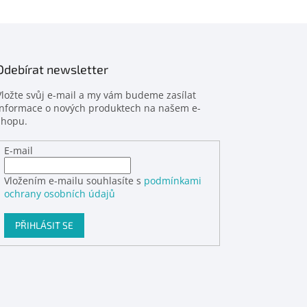
Odebírat newsletter
Vložte svůj e-mail a my vám budeme zasílat
informace o nových produktech na našem e-
shopu.
E-mail
Vložením e-mailu souhlasíte s
podmínkami
ochrany osobních údajů
PŘIHLÁSIT SE