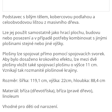
Podstavec s bílým tělem, kobercovou podlahou a
celoobvodovou lištou z masivního dřeva.
Lze jej použít samostatně jako hrací plochu, budovu
nebo posezení a v případě potřeby kombinovat s jinými
plošinami stejné nebo jiné výšky.
Plošiny lze spojovat přímo pomocí spojovacích svorek.
Aby bylo dosaženo krokového efektu, lze mezi dvě
plošiny vložit také spojovací plošinu o výšce 11 cm.
Vznikají tak rozmanité plošinové krajiny.
Rozměr: šířka: 119,1 cm, výška: 22cm, hloubka: 88,4 cm
Materiál: bříza (dřevotříska), bříza (pravé dřevo),
linoleum
Vhodné pro děti od narození.