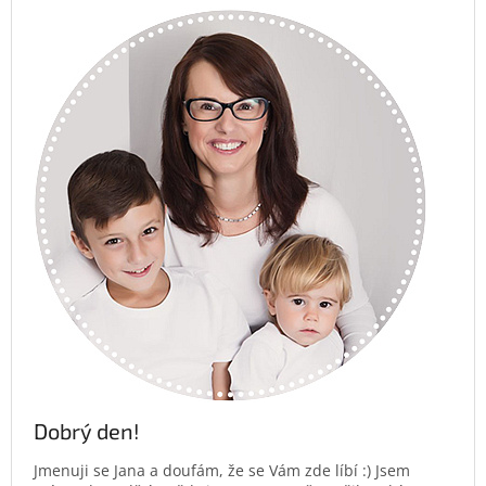
Dobrý den!
Jmenuji se Jana a doufám, že se Vám zde líbí :) Jsem