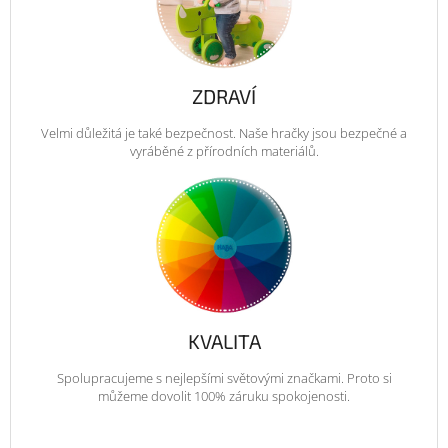
ZDRAVÍ
Velmi důležitá je také bezpečnost. Naše hračky jsou bezpečné a
vyráběné z přírodních materiálů.
KVALITA
Spolupracujeme s nejlepšími světovými značkami. Proto si
můžeme dovolit 100% záruku spokojenosti.