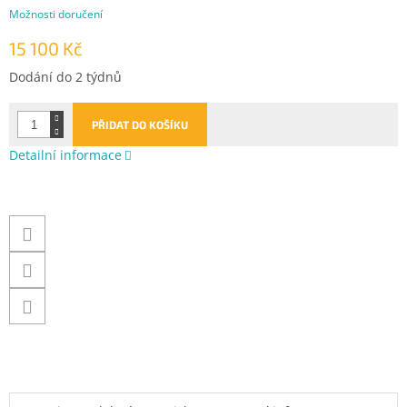
Možnosti doručení
15 100 Kč
Měrná
Dodání do 2 týdnů
cena:
PŘIDAT DO KOŠÍKU
Detailní informace