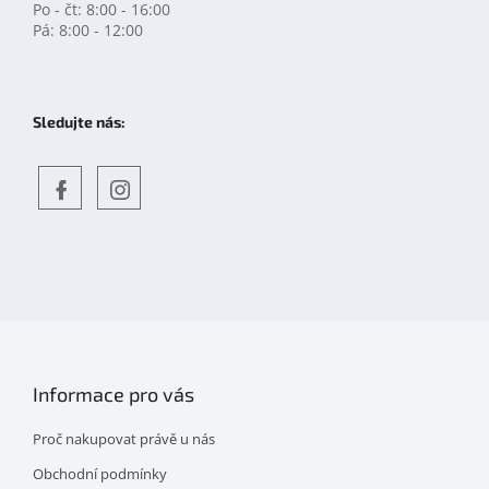
Po - čt: 8:00 - 16:00
Pá: 8:00 - 12:00
Sledujte nás:
Objevte
detskahra.cz
nás
na
facebooku
Informace pro vás
Proč nakupovat právě u nás
Obchodní podmínky