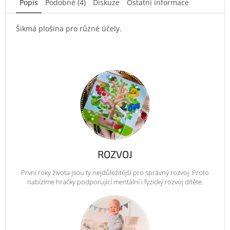
Popis
Podobné (4)
Diskuze
Ostatní informace
Šikmá plošina pro různé účely.
ROZVOJ
První roky života jsou ty nejdůležitější pro správný rozvoj. Proto
nabízíme hračky podporující mentální i fyzický rozvoj dítěte.