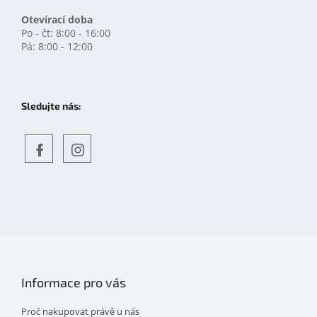
Otevírací doba
Po - čt: 8:00 - 16:00
Pá: 8:00 - 12:00
Sledujte nás:
Objevte
detskahra.cz
nás
na
facebooku
Informace pro vás
Proč nakupovat právě u nás