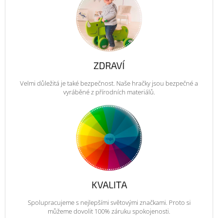
ZDRAVÍ
Velmi důležitá je také bezpečnost. Naše hračky jsou bezpečné a
vyráběné z přírodních materiálů.
KVALITA
Spolupracujeme s nejlepšími světovými značkami. Proto si
můžeme dovolit 100% záruku spokojenosti.