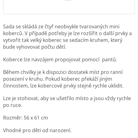
Sada se skládá ze čtyř neobvykle tvarovaných mini
koberců. V případě potřeby je lze rozšířit o další prvky a
vytvořit tak velký koberec se sedacím kruhem, který
bude vyhovovat počtu dětí.
Koberce lze navzájem propojovat pomocí pantů.
Během chvilky je k dispozici dostatek míst pro ranní
posezení v kruhu. Pokud koberec překáží jiným
činnostem, lze kobercové prvky stejně rychle uklidit.
Lze je stohovat, aby se ušetřilo místo a jsou vždy rychle
po ruce.
Rozměr: 56 x 61 cm
Vhodné pro děti od narození.