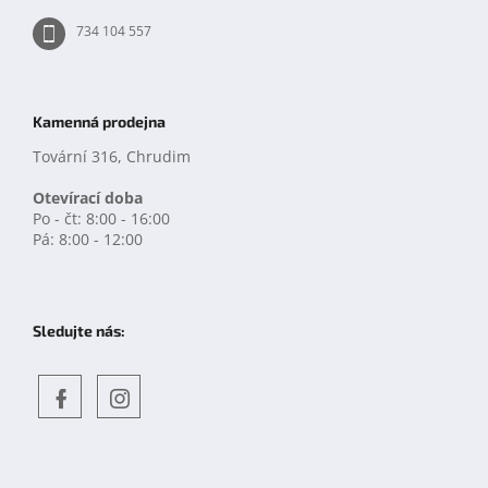
734 104 557
Kamenná prodejna
Tovární 316, Chrudim
Otevírací doba
Po - čt: 8:00 - 16:00
Pá: 8:00 - 12:00
Sledujte nás:
Objevte
detskahra.cz
nás
na