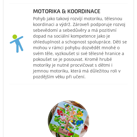
MOTORIKA & KOORDINACE
Pohyb jako takový rozvíjí motoriku, tělesnou
koordinaci a výdrž. Zároveň podporuje rozvoj
sebevědomí a sebedůvěry a má pozitivní
dopad na sociální kompetence jako je
ohleduplnost a schopnost spolupráce. Děti se
mohou v rámci pohybu dozvědět mnohé o
svém těle, vyzkoušet si své tělesné hranice a
pokoušet se je posouvat. Kromě hrubé
motoriky je nutné procvičovat s dětmi i
jemnou motoriku, která má důležitou roli v
pozdějším věku při učení.