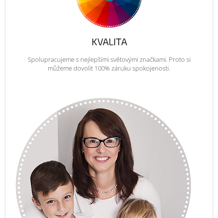
KVALITA
Spolupracujeme s nejlepšími světovými značkami. Proto si
můžeme dovolit 100% záruku spokojenosti.