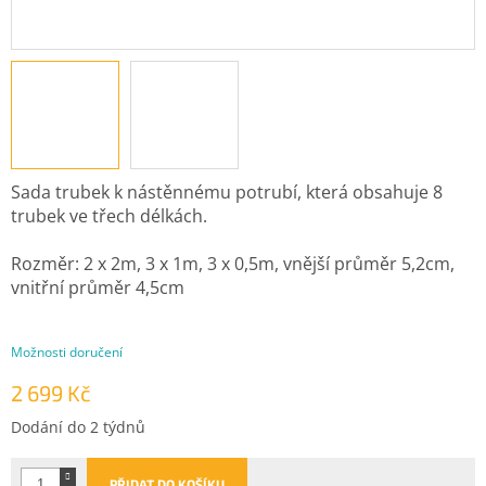
Sada trubek k nástěnnému potrubí, která obsahuje 8
trubek ve třech délkách.
Rozměr: 2 x 2m, 3 x 1m, 3 x 0,5m, vnější průměr 5,2cm,
vnitřní průměr 4,5cm
Možnosti doručení
2 699 Kč
Měrná
Dodání do 2 týdnů
cena:
PŘIDAT DO KOŠÍKU