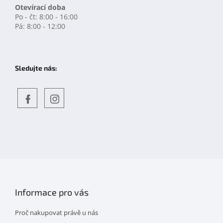
Otevírací doba
Po - čt: 8:00 - 16:00
Pá: 8:00 - 12:00
Sledujte nás:
Objevte
detskahra.cz
nás
na
facebooku
Informace pro vás
Proč nakupovat právě u nás