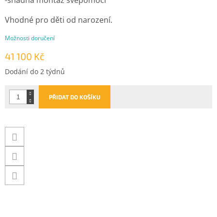
Vhodné pro děti od narození.
Možnosti doručení
41 100 Kč
Měrná
Dodání do 2 týdnů
cena:
PŘIDAT DO KOŠÍKU