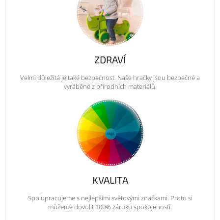
ZDRAVÍ
Velmi důležitá je také bezpečnost. Naše hračky jsou bezpečné a
vyráběné z přírodních materiálů.
KVALITA
Spolupracujeme s nejlepšími světovými značkami. Proto si
můžeme dovolit 100% záruku spokojenosti.