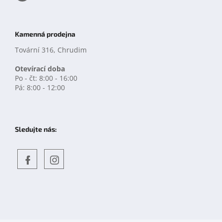
Kamenná prodejna
Tovární 316, Chrudim
Otevírací doba
Po - čt: 8:00 - 16:00
Pá: 8:00 - 12:00
Sledujte nás:
Objevte
detskahra.cz
nás
na
facebooku