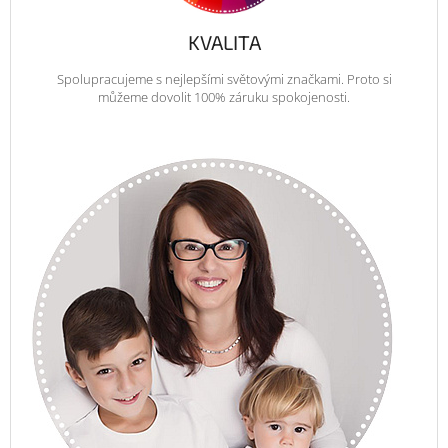
KVALITA
Spolupracujeme s nejlepšími světovými značkami. Proto si
můžeme dovolit 100% záruku spokojenosti.