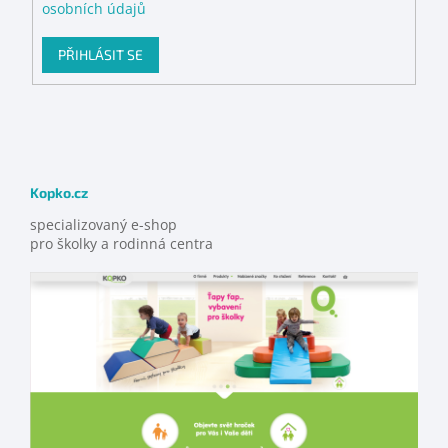
osobních údajů
PŘIHLÁSIT SE
Kopko.cz
specializovaný e-shop
pro školky a rodinná centra