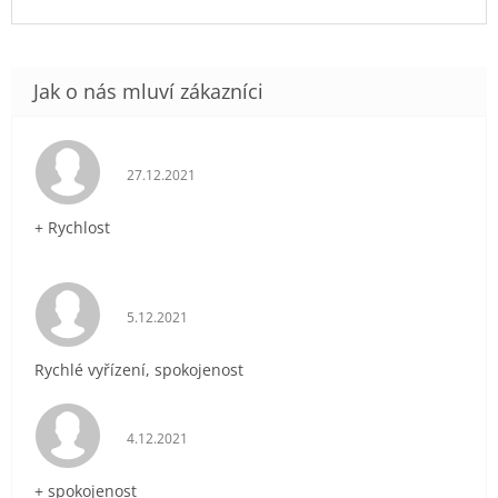
Hodnocení obchodu je 5 z 5 hvězdiček.
27.12.2021
+ Rychlost
Hodnocení obchodu je 5 z 5 hvězdiček.
5.12.2021
Rychlé vyřízení, spokojenost
Hodnocení obchodu je 5 z 5 hvězdiček.
4.12.2021
+ spokojenost