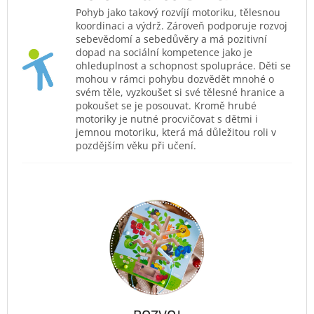
Pohyb jako takový rozvíjí motoriku, tělesnou
koordinaci a výdrž. Zároveň podporuje rozvoj
sebevědomí a sebedůvěry a má pozitivní
dopad na sociální kompetence jako je
ohleduplnost a schopnost spolupráce. Děti se
mohou v rámci pohybu dozvědět mnohé o
svém těle, vyzkoušet si své tělesné hranice a
pokoušet se je posouvat. Kromě hrubé
motoriky je nutné procvičovat s dětmi i
jemnou motoriku, která má důležitou roli v
pozdějším věku při učení.