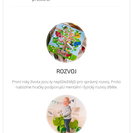
ROZVOJ
První roky života jsou ty nejdůležitější pro správný rozvoj. Proto
nabízíme hračky podporující mentální i fyzický rozvoj dítěte.