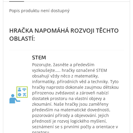
Popis produktu není dostupný
STEM
Pozorujte, žasněte a především
vyzkoušejte….. hračky označené STEM
obsahují vždy něco z matematiky,
informatiky, přírodních věd a techniky. Tyto
hračky naprosto dokonale zaujmou dětskou
přirozenou zvědavost a zároveň nabízí
dostatek prostoru na vlastní objevy a
zkoumání. Naše hračky jsou zaměřeny
především na matematické dovednosti,
pozorování přírody a objevování. Jejich
předností je rozvoj logického myšlení,
seznámení se s prvními počty a orientace v
prostoru.