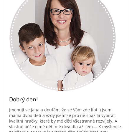
Dobrý den!
Jmenuji se Jana a doufám, že se Vám zde líbí :) Jsem
máma dvou dětí a vždy jsem se pro ně snažila vybírat
kvalitní hračky, které by mé děti všestranně rozvíjely. A
vlastně péče o mé děti mě dovedla až sem…. K myšlence