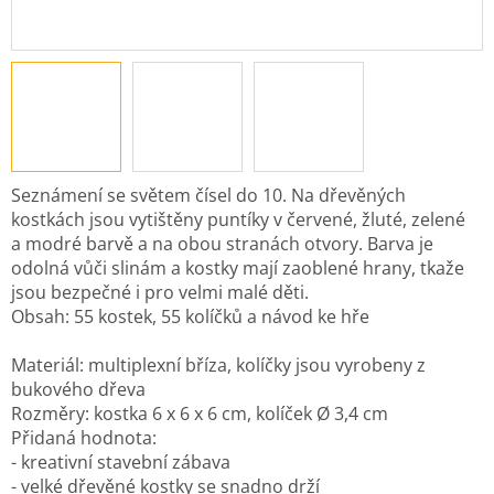
Seznámení se světem čísel do 10. Na dřevěných
kostkách jsou vytištěny puntíky v červené, žluté, zelené
a modré barvě a na obou stranách otvory. Barva je
odolná vůči slinám a kostky mají zaoblené hrany, tkaže
jsou bezpečné i pro velmi malé děti.
Obsah: 55 kostek, 55 kolíčků a návod ke hře
Materiál: multiplexní bříza, kolíčky jsou vyrobeny z
bukového dřeva
Rozměry: kostka 6 x 6 x 6 cm, kolíček Ø 3,4 cm
Přidaná hodnota:
- kreativní stavební zábava
- velké dřevěné kostky se snadno drží