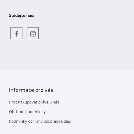
Sledujte nás:
Objevte
detskahra.cz
nás
na
facebooku
Informace pro vás
Proč nakupovat právě u nás
Obchodní podmínky
Podmínky ochrany osobních údajů