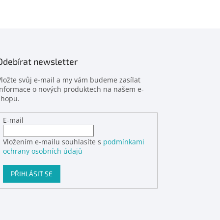
Odebírat newsletter
Vložte svůj e-mail a my vám budeme zasílat
informace o nových produktech na našem e-
shopu.
E-mail
Vložením e-mailu souhlasíte s
podmínkami
ochrany osobních údajů
PŘIHLÁSIT SE