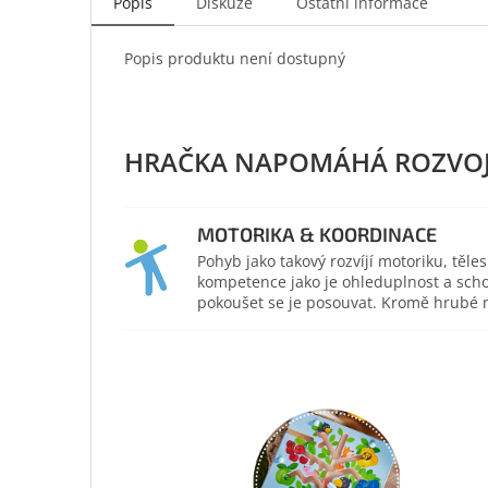
Popis
Diskuze
Ostatní informace
Popis produktu není dostupný
MOTORIKA & KOORDINACE
Pohyb jako takový rozvíjí motoriku, těl
kompetence jako je ohleduplnost a scho
pokoušet se je posouvat. Kromě hrubé mo