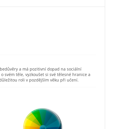
ebedůvěry a má pozitivní dopad na sociální
svém těle, vyzkoušet si své tělesné hranice a
ůležitou roli v pozdějším věku při učení.