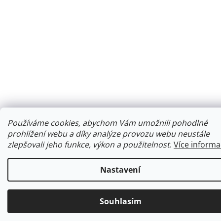
Používáme cookies, abychom Vám umožnili pohodlné
prohlížení webu a díky analýze provozu webu neustále
zlepšovali jeho funkce, výkon a použitelnost
.
Více informa
Nastavení
Souhlasím
Ke každé objednávce obdržíte malý dárek.