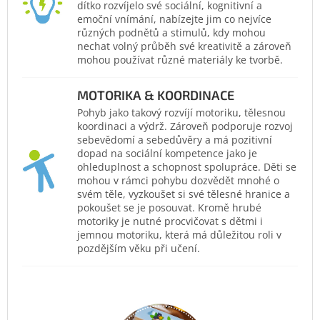
dítko rozvíjelo své sociální, kognitivní a
emoční vnímání, nabízejte jim co nejvíce
různých podnětů a stimulů, kdy mohou
nechat volný průběh své kreativitě a zároveň
mohou používat různé materiály ke tvorbě.
MOTORIKA & KOORDINACE
Pohyb jako takový rozvíjí motoriku, tělesnou
koordinaci a výdrž. Zároveň podporuje rozvoj
sebevědomí a sebedůvěry a má pozitivní
dopad na sociální kompetence jako je
ohleduplnost a schopnost spolupráce. Děti se
mohou v rámci pohybu dozvědět mnohé o
svém těle, vyzkoušet si své tělesné hranice a
pokoušet se je posouvat. Kromě hrubé
motoriky je nutné procvičovat s dětmi i
jemnou motoriku, která má důležitou roli v
pozdějším věku při učení.