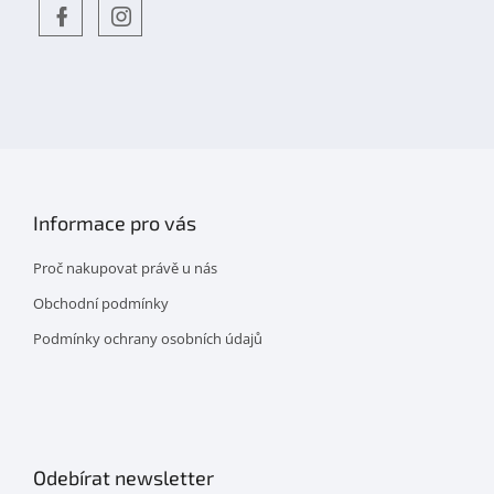
Objevte
detskahra.cz
nás
na
facebooku
Informace pro vás
Proč nakupovat právě u nás
Obchodní podmínky
Podmínky ochrany osobních údajů
Odebírat newsletter