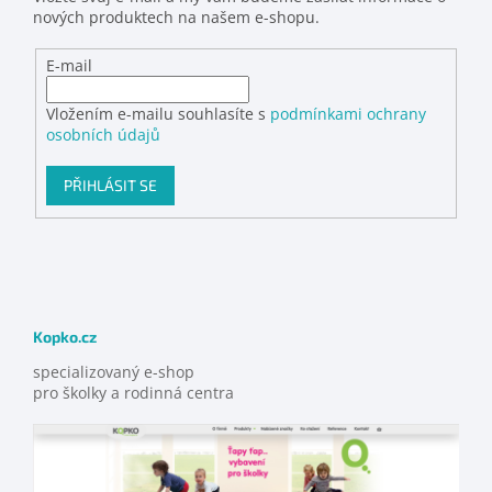
nových produktech na našem e-shopu.
E-mail
Vložením e-mailu souhlasíte s
podmínkami ochrany
osobních údajů
PŘIHLÁSIT SE
Kopko.cz
specializovaný e-shop
pro školky a rodinná centra