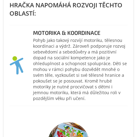
MOTORIKA & KOORDINACE
Pohyb jako takový rozvíjí motoriku, tělesnou
koordinaci a výdrž. Zároveň podporuje rozvoj
sebevědomí a sebedůvěry a má pozitivní
dopad na sociální kompetence jako je
ohleduplnost a schopnost spolupráce. Děti se
mohou v rámci pohybu dozvědět mnohé o
svém těle, vyzkoušet si své tělesné hranice a
pokoušet se je posouvat. Kromě hrubé
motoriky je nutné procvičovat s dětmi i
jemnou motoriku, která má důležitou roli v
pozdějším věku při učení.