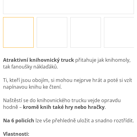
Atraktivní knihovnický truck
přitahuje jak knihomoly,
tak fanoušky náklaďáků.
Ti, kteří jsou obojím, si mohou nejprve hrát a poté si vzít
napínavou knihu ke čtení.
Naštěstí se do knihovnického trucku vejde opravdu
hodně –
kromě knih také hry nebo hračky
.
Na 6 policích
lze vše přehledně uložit a snadno roztřídit.
Vlastnosti: