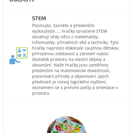
STEM
Pozorujte, žasněte a především
vyzkoušejte….. hračky označené STEM
obsahují vždy něco z matematiky,
informatiky, přírodních věd a techniky. Tyto
hračky naprosto dokonale zaujmou dětskou
přirozenou zvědavost a zároveň nabízí
dostatek prostoru na vlastní objevy a
zkoumání. Naše hračky jsou zaměřeny
především na matematické dovednosti,
pozorování přírody a objevování. Jejich
předností je rozvoj logického myšlení,
seznámení se s prvními počty a orientace v
prostoru.