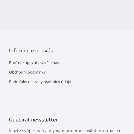
Objevte
detskahra.cz
nás
na
facebooku
Informace pro vás
Proč nakupovat právě u nás
Obchodní podmínky
Podmínky ochrany osobních údajů
Odebírat newsletter
Vložte svůj e-mail a my vám budeme zasílat informace o