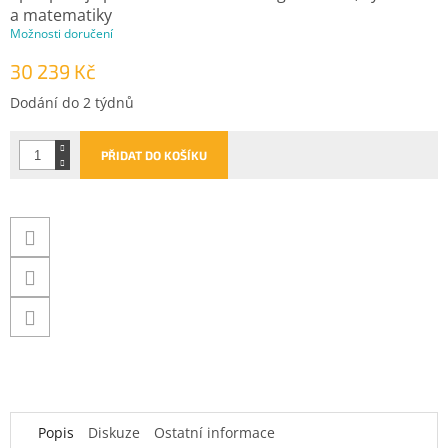
a matematiky
Možnosti doručení
30 239 Kč
Měrná
Dodání do 2 týdnů
cena:
PŘIDAT DO KOŠÍKU
Popis
Diskuze
Ostatní informace