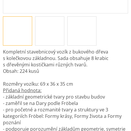
Kompletní stavebnicový vozík z bukového dřeva
s kolečkovou základnou. Sada obsahuje 8 krabic
s dřevěnými kostičkami různých tvarů.
Obsah: 224 kusů
Rozměry vozíku: 69 x 36 x 35 cm
Přidaná hodnota:
- základní geometrické tvary pro stavbu budov
- zaměřil se na Dary podle Fröbela
- pro početné a rozmanité tvary a struktury ve 3
kategoriích Fröbel: Formy krásy, Formy života a Formy
poznání
- podporuje porozumění základům geometrie, symetrie