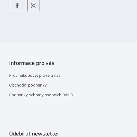
Objevte
detskahra.cz
nás
na
facebooku
Informace pro vás
Proč nakupovat právě u nás
Obchodní podmínky
Podmínky ochrany osobních údajů
Odebírat newsletter