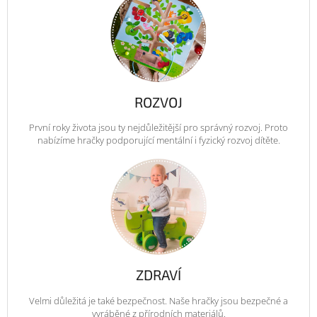
ROZVOJ
První roky života jsou ty nejdůležitější pro správný rozvoj. Proto
nabízíme hračky podporující mentální i fyzický rozvoj dítěte.
ZDRAVÍ
Velmi důležitá je také bezpečnost. Naše hračky jsou bezpečné a
vyráběné z přírodních materiálů.