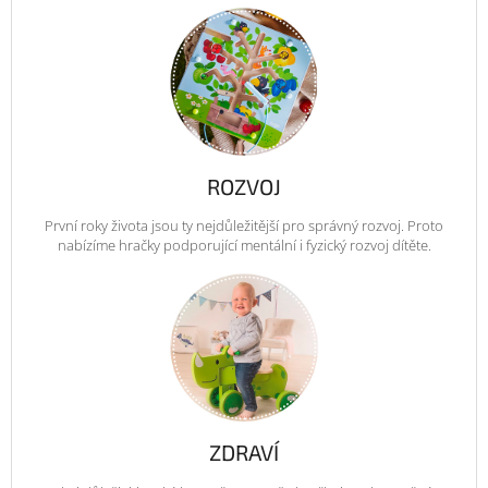
ROZVOJ
První roky života jsou ty nejdůležitější pro správný rozvoj. Proto
nabízíme hračky podporující mentální i fyzický rozvoj dítěte.
ZDRAVÍ