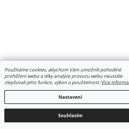
Používáme cookies, abychom Vám umožnili pohodlné
prohlížení webu a díky analýze provozu webu neustále
zlepšovali jeho funkce, výkon a použitelnost
.
Více informa
Nastavení
Souhlasím
Ke každé objednávce obdržíte malý dárek.