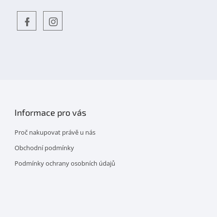
Objevte
detskahra.cz
nás
na
facebooku
Informace pro vás
Proč nakupovat právě u nás
Obchodní podmínky
Podmínky ochrany osobních údajů