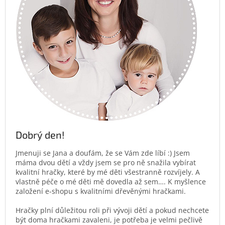
Dobrý den!
Jmenuji se Jana a doufám, že se Vám zde líbí :) Jsem
máma dvou dětí a vždy jsem se pro ně snažila vybírat
kvalitní hračky, které by mé děti všestranně rozvíjely. A
vlastně péče o mé děti mě dovedla až sem…. K myšlence
založení e-shopu s kvalitními dřevěnými hračkami.
Hračky plní důležitou roli při vývoji dětí a pokud nechcete
být doma hračkami zavaleni, je potřeba je velmi pečlivě