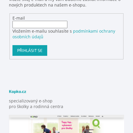
nových produktech na našem e-shopu.
E-mail
Vložením e-mailu souhlasíte s
podmínkami ochrany
osobních údajů
PŘIHLÁSIT SE
Kopko.cz
specializovaný e-shop
pro školky a rodinná centra