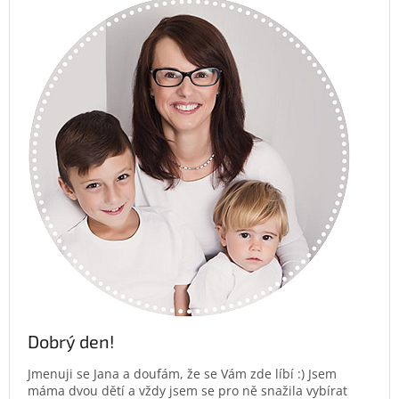
Dobrý den!
Jmenuji se Jana a doufám, že se Vám zde líbí :) Jsem
máma dvou dětí a vždy jsem se pro ně snažila vybírat