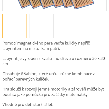
Pomocí magnetického pera veďte kuličky napříč
labyrintem na místo, kam patří.
Labyrint je vyroben z kvalitního dřeva o rozměru 30 x 30
cm.
Obsahuje 6 šablon, které určují různé kombinace a
pořadí barevných kuliček.
Hra slouží k rozvoji jemné motoriky a zárověň může být
použita jako pomůcka pro začátky matematiky.
Vhodné pro děti starší 3 let.