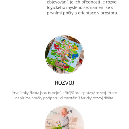
objevování. Jejich předností je rozvoj
logického myšlení, seznámení se s
prvními počty a orientace v prostoru.
ROZVOJ
První roky života jsou ty nejdůležitější pro správný rozvoj. Proto
nabízíme hračky podporující mentální i fyzický rozvoj dítěte.