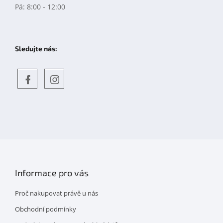
Pá: 8:00 - 12:00
Sledujte nás:
Objevte
detskahra.cz
nás
na
facebooku
Informace pro vás
Proč nakupovat právě u nás
Obchodní podmínky