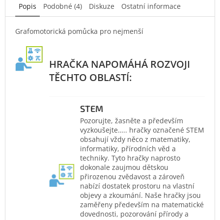
Popis
Podobné (4)
Diskuze
Ostatní informace
Grafomotorická pomůcka pro nejmenší
STEM
Pozorujte, žasněte a především
vyzkoušejte….. hračky označené STEM
obsahují vždy něco z matematiky,
informatiky, přírodních věd a
techniky. Tyto hračky naprosto
dokonale zaujmou dětskou
přirozenou zvědavost a zároveň
nabízí dostatek prostoru na vlastní
objevy a zkoumání. Naše hračky jsou
zaměřeny především na matematické
dovednosti, pozorování přírody a