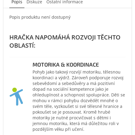
Popis
Diskuze
Ostatní informace
Popis produktu není dostupný
MOTORIKA & KOORDINACE
Pohyb jako takový rozvíjí motoriku, tělesnou
koordinaci a výdrž. Zároveň podporuje rozvoj
sebevědomí a sebedůvěry a má pozitivní
dopad na sociální kompetence jako je
ohleduplnost a schopnost spolupráce. Děti se
mohou v rámci pohybu dozvědět mnohé o
svém těle, vyzkoušet si své tělesné hranice a
pokoušet se je posouvat. Kromě hrubé
motoriky je nutné procvičovat s dětmi i
jemnou motoriku, která má důležitou roli v
pozdějším věku při učení.