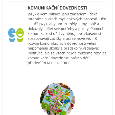
KOMUNIKAČNÍ DOVEDNOSTI
Jazyk a komunikace jsou základem lidské
interakce a všech myšlenkových procesů. Děti
se učí jazyk, aby porozuměly samy sobě a
dokázaly sdílet své potřeby a pocity. Pomocí
komunikace si děti vyměňují své zkušenosti,
zpracovávají zážitky a učí se nové věci. K
rozvoji komunikačních dovedností velmi
napomáhají školky a předškolní vzdělávací
instituce, ale ze všech nejvíc můžeme rozvíjet
komunikační dovednosti našich dětí
především MY … RODIČE.