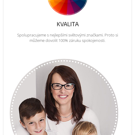
KVALITA
Spolupracujeme s nejlepšími světovými značkami. Proto si
můžeme dovolit 100% záruku spokojenosti.