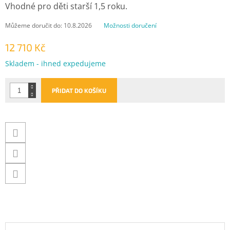
Vhodné pro děti starší 1,5 roku.
Můžeme doručit do:
10.8.2026
Možnosti doručení
12 710 Kč
Měrná
Skladem - ihned expedujeme
cena:
PŘIDAT DO KOŠÍKU