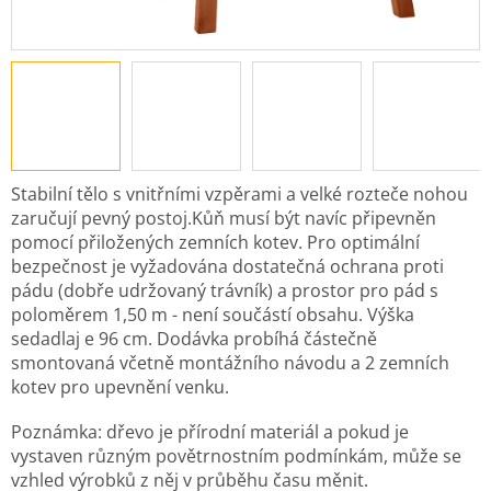
Stabilní tělo s vnitřními vzpěrami a velké rozteče nohou
zaručují pevný postoj.Kůň musí být navíc připevněn
pomocí přiložených zemních kotev. Pro optimální
bezpečnost je vyžadována dostatečná ochrana proti
pádu (dobře udržovaný trávník) a prostor pro pád s
poloměrem 1,50 m - není součástí obsahu.
Výška
sedadlaj e 96 cm. Dodávka probíhá částečně
smontovaná včetně montážního návodu a 2 zemních
kotev pro upevnění venku.
Poznámka: dřevo je přírodní materiál a pokud je
vystaven různým povětrnostním podmínkám, může se
vzhled výrobků z něj v průběhu času měnit.