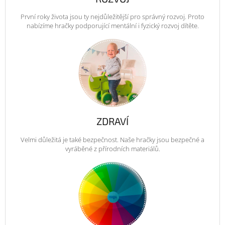
První roky života jsou ty nejdůležitější pro správný rozvoj. Proto
nabízíme hračky podporující mentální i fyzický rozvoj dítěte.
ZDRAVÍ
Velmi důležitá je také bezpečnost. Naše hračky jsou bezpečné a
vyráběné z přírodních materiálů.