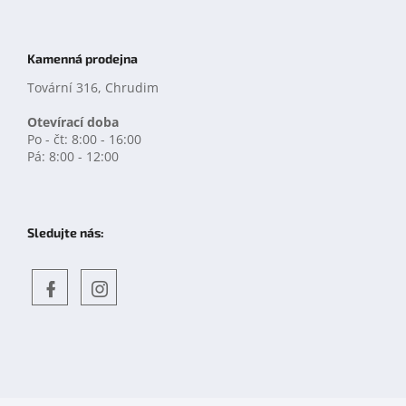
Kamenná prodejna
Tovární 316, Chrudim
Otevírací doba
Po - čt: 8:00 - 16:00
Pá: 8:00 - 12:00
Sledujte nás:
Objevte
detskahra.cz
nás
na
facebooku