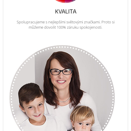
KVALITA
Spolupracujeme s nejlepšími světovými značkami. Proto si
můžeme dovolit 100% záruku spokojenosti.