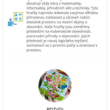
obsahují vždy něco z matematiky,
informatiky, přírodních věd a techniky. Tyto
hračky naprosto dokonale zaujmou dětskou
přirozenou zvědavost a zároveň nabízí
dostatek prostoru na vlastní objevy a
zkoumání. Naše hračky jsou zaměřeny
především na matematické dovednosti,
pozorování přírody a objevování. Jejich
předností je rozvoj logického myšlení,
seznámení se s prvními počty a orientace v
prostoru.
ROZVOJ