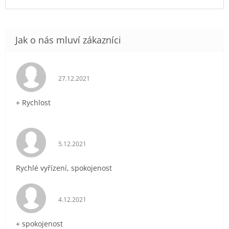
Hodnocení obchodu je 5 z 5 hvězdiček.
27.12.2021
+ Rychlost
Hodnocení obchodu je 5 z 5 hvězdiček.
5.12.2021
Rychlé vyřízení, spokojenost
Hodnocení obchodu je 5 z 5 hvězdiček.
4.12.2021
+ spokojenost