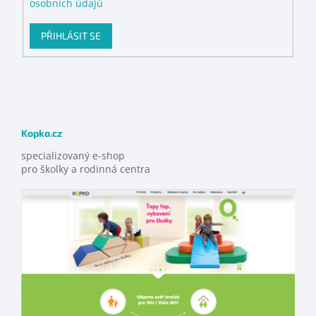
osobních údajů
PŘIHLÁSIT SE
Kopko.cz
specializovaný e-shop
pro školky a rodinná centra