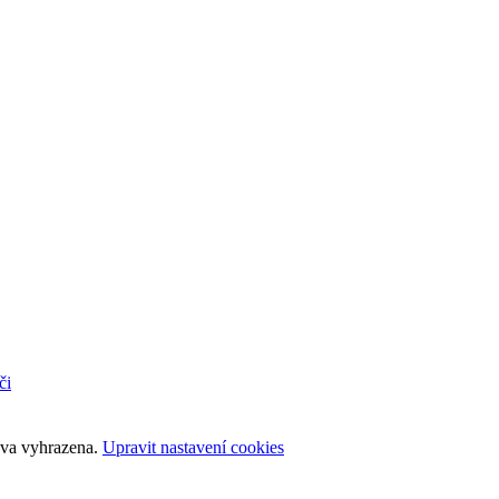
či
áva vyhrazena.
Upravit nastavení cookies