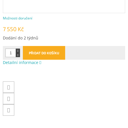
Možnosti doručení
7 550 Kč
Měrná
Dodání do 2 týdnů
cena:
PŘIDAT DO KOŠÍKU
Detailní informace