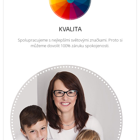
KVALITA
Spolupracujeme s nejlepšími světovými značkami. Proto si
můžeme dovolit 100% záruku spokojenosti.