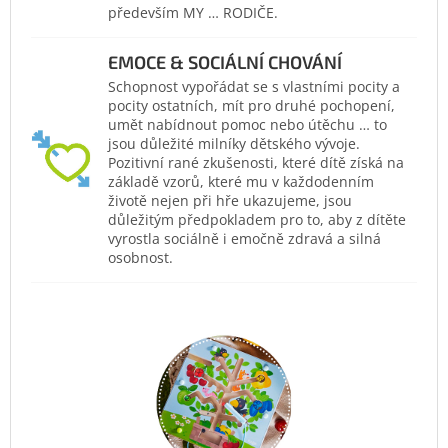
především MY … RODIČE.
EMOCE & SOCIÁLNÍ CHOVÁNÍ
Schopnost vypořádat se s vlastními pocity a
pocity ostatních, mít pro druhé pochopení,
umět nabídnout pomoc nebo útěchu … to
jsou důležité milníky dětského vývoje.
Pozitivní rané zkušenosti, které dítě získá na
základě vzorů, které mu v každodenním
životě nejen při hře ukazujeme, jsou
důležitým předpokladem pro to, aby z dítěte
vyrostla sociálně i emočně zdravá a silná
osobnost.