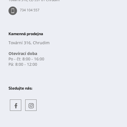
734 104 557
Kamenná prodejna
Tovární 316, Chrudim
Otevírací doba
Po - čt: 8:00 - 16:00
Pá: 8:00 - 12:00
Sledujte nás:
Objevte
detskahra.cz
nás
na