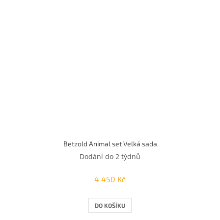
Betzold Animal set Velká sada
Dodání do 2 týdnů
4 450 Kč
DO KOŠÍKU