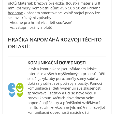
plotů Materiál: březová překližka, tloušťka materiálu 8
mm Rozměry: kompletní dům: 49 x 50 x 50 cm
Přidaná
hodnota:
- předem smontované, volně stojící prvky lze
sestavit různými způsoby
- vhodné pro hraní více dětí současně
- vč. vstupní brány a plotů
KOMUNIKAČNÍ DOVEDNOSTI
Jazyk a komunikace jsou základem lidské
interakce a všech myšlenkových procesů. Děti
se učí jazyk, aby porozuměly samy sobě a
dokázaly sdílet své potřeby a pocity. Pomocí
komunikace si děti vyměňují své zkušenosti,
zpracovávají zážitky a učí se nové věci. K
rozvoji komunikačních dovedností velmi
napomáhají školky a předškolní vzdělávací
instituce, ale ze všech nejvíc můžeme rozvíjet
komunikační dovednosti našich dětí