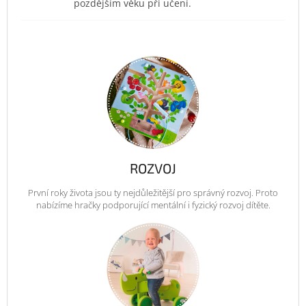
pozdějším věku při učení.
ROZVOJ
První roky života jsou ty nejdůležitější pro správný rozvoj. Proto
nabízíme hračky podporující mentální i fyzický rozvoj dítěte.