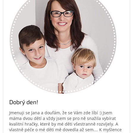
Dobrý den!
Jmenuji se Jana a doufám, že se Vám zde líbí :) Jsem
máma dvou dětí a vždy jsem se pro ně snažila vybírat
kvalitní hračky, které by mé děti všestranně rozvíjely. A
vlastně péče o mé děti mě dovedla až sem…. K myšlence