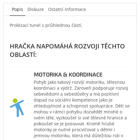
Popis
Diskuze
Ostatní informace
Prolézací tunel s průhlednou částí.
MOTORIKA & KOORDINACE
Pohyb jako takový rozvíjí motoriku, tělesnou
koordinaci a výdrž. Zároveň podporuje rozvoj
sebevědomí a sebedůvěry a má pozitivní
dopad na sociální kompetence jako je
ohleduplnost a schopnost spolupráce. Děti se
mohou v rámci pohybu dozvědět mnohé o
svém těle, vyzkoušet si své tělesné hranice a
pokoušet se je posouvat. Kromě hrubé
motoriky je nutné procvičovat s dětmi i
jemnou motoriku, která má důležitou roli v