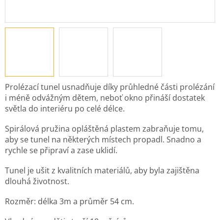
Prolézací tunel usnadňuje díky průhledné části prolézání
i méně odvážným dětem, neboť okno přináší dostatek
světla do interiéru po celé délce.
Spirálová pružina opláštěná plastem zabraňuje tomu,
aby se tunel na některých místech propadl. Snadno a
rychle se připraví a zase uklidí.
Tunel je ušit z kvalitních materiálů, aby byla zajištěna
dlouhá životnost.
Rozměr: délka 3m a průměr 54 cm.