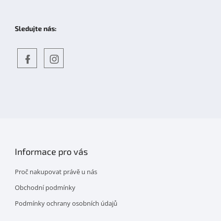
Sledujte nás:
Objevte
detskahra.cz
nás
na
facebooku
Informace pro vás
Proč nakupovat právě u nás
Obchodní podmínky
Podmínky ochrany osobních údajů