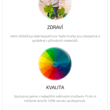
ZDRAVÍ
Velmi důležitá je také bezpečnost. Naše hračky jsou bezpečné a
vyráběné z přírodních materiálů.
KVALITA
Spolupracujeme s nejlepšími světovými značkami. Proto si
můžeme dovolit 100% záruku spokojenosti.