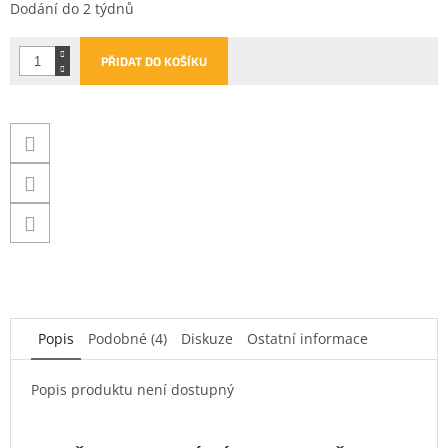
Měrná
Dodání do 2 týdnů
cena:
PŘIDAT DO KOŠÍKU
Popis
Podobné (4)
Diskuze
Ostatní informace
Popis produktu není dostupný