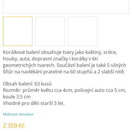
Korálkové balení obsahuje tvary jako květiny, srdce,
houby, auta, dopravní značky i korálky v 6ti
geometrichých tvarech. Součástí balení je také 5 silných
šňůr na navlékání pratelné na 60 stupňů a 2 slabší nitě.
Obsah balení: 63 kusů
Rozměr: průměr květu cca 4cm, policejní auto cca 5 cm,
koule 3,5 cm
Vhodné pro děti starší 3 let.
Možnosti doručení
2 359 Kč