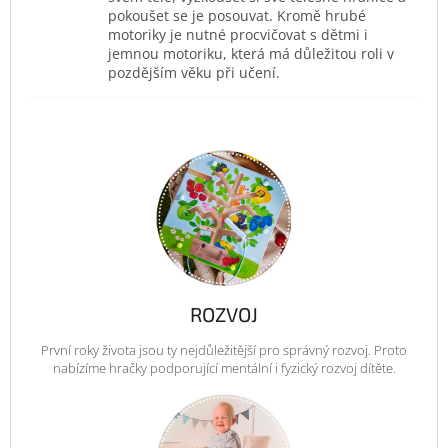
pokoušet se je posouvat. Kromě hrubé
motoriky je nutné procvičovat s dětmi i
jemnou motoriku, která má důležitou roli v
pozdějším věku při učení.
ROZVOJ
První roky života jsou ty nejdůležitější pro správný rozvoj. Proto
nabízíme hračky podporující mentální i fyzický rozvoj dítěte.