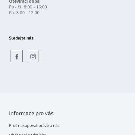
Otevírací doba
Po - čt: 8:00 - 16:00
Pá: 8:00 - 12:00
Sledujte nás:
Objevte
detskahra.cz
nás
na
facebooku
Informace pro vás
Proč nakupovat právě u nás