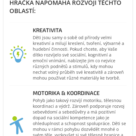
KREATIVITA
Děti jsou samy o sobě od přírody velmi
kreativní a milují kreslení, tvoření, výtvarné a
hudební činnosti. Pokud chcete, aby Vaše
dítko rozvíjelo své sociální, kognitivní a
emoční vnímání, nabízejte jim co nejvíce
různých podnětů a stimulů, kdy mohou
nechat volný průběh své kreativitě a zároveň
mohou používat různé materiály ke tvorbě.
MOTORIKA & KOORDINACE
Pohyb jako takový rozvíjí motoriku, tělesnou
koordinaci a výdrž. Zároveň podporuje rozvoj
sebevědomí a sebedůvěry a má pozitivní
dopad na sociální kompetence jako je
ohleduplnost a schopnost spolupráce. Děti se
mohou v rámci pohybu dozvědět mnohé o
svém těle, vyzkoušet si své tělesné hranice a