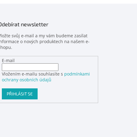
Odebírat newsletter
Vložte svůj e-mail a my vám budeme zasílat
informace o nových produktech na našem e-
shopu.
E-mail
Vložením e-mailu souhlasíte s
podmínkami
ochrany osobních údajů
PŘIHLÁSIT SE