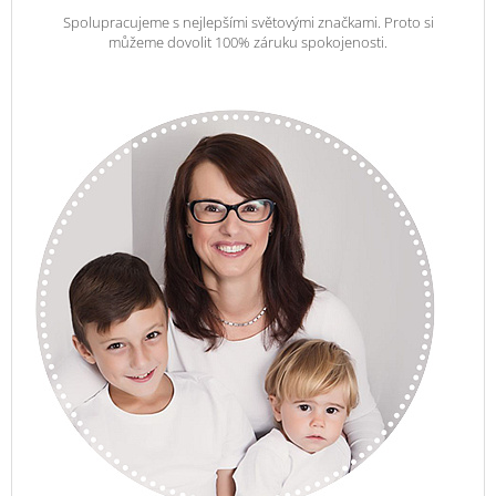
Spolupracujeme s nejlepšími světovými značkami. Proto si
můžeme dovolit 100% záruku spokojenosti.