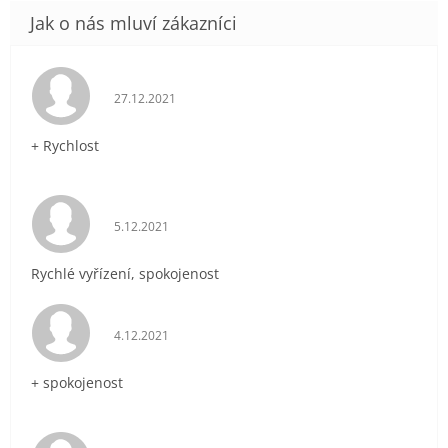
Hodnocení obchodu je 5 z 5 hvězdiček.
27.12.2021
+ Rychlost
Hodnocení obchodu je 5 z 5 hvězdiček.
5.12.2021
Rychlé vyřízení, spokojenost
Hodnocení obchodu je 5 z 5 hvězdiček.
4.12.2021
+ spokojenost