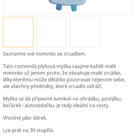
Seznamte své miminko se zrcadlem.
Tato roztomilá plyšová myška zaujme každé malé
miminko už jenom proto, že obsahuje malé zrcátko,
díky kterému může děťátko pozorovat nejenom sebe,
ale všechny předměty, které zrcadlo odráží.
Myška se dá připevnit kamkoli na ohrádku, postýlku,
kočárek i autosedačku. Je tedy ideální na cesty.
Vhodné jako dárek.
Lze prát na 30 stupňů.