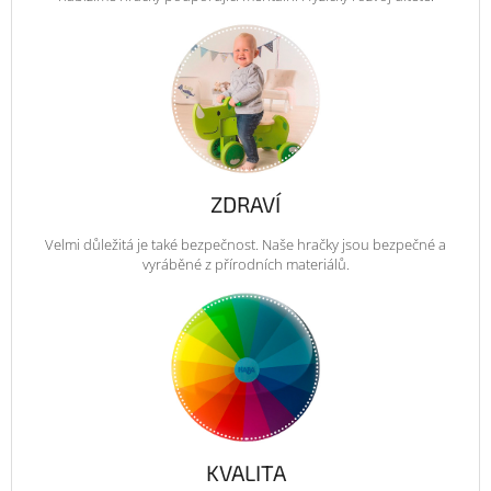
ZDRAVÍ
Velmi důležitá je také bezpečnost. Naše hračky jsou bezpečné a
vyráběné z přírodních materiálů.
KVALITA