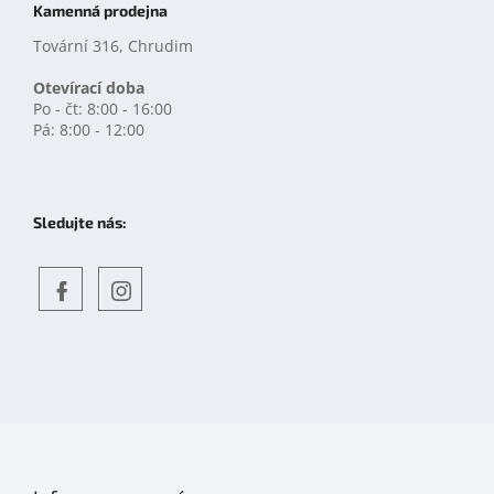
Kamenná prodejna
Tovární 316, Chrudim
Otevírací doba
Po - čt: 8:00 - 16:00
Pá: 8:00 - 12:00
Sledujte nás:
Objevte
detskahra.cz
nás
na
facebooku