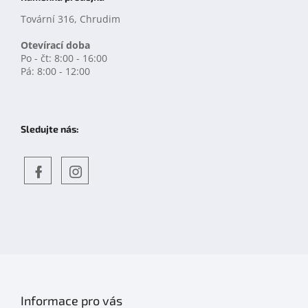
Tovární 316, Chrudim
Otevírací doba
Po - čt: 8:00 - 16:00
Pá: 8:00 - 12:00
Sledujte nás:
Objevte
detskahra.cz
nás
na
facebooku
Informace pro vás