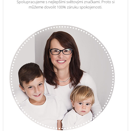
Spolupracujeme s nejlepšími světovými značkami. Proto si
můžeme dovolit 100% záruku spokojenosti.