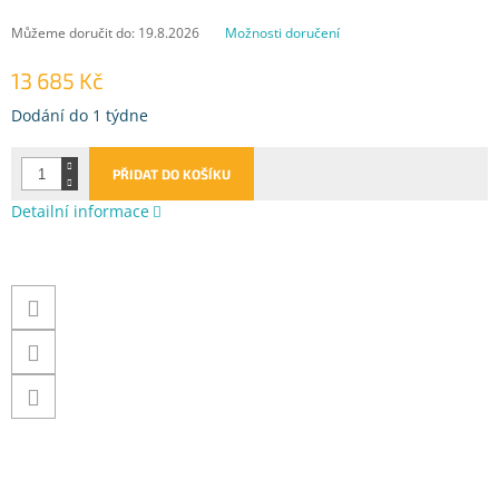
Můžeme doručit do:
19.8.2026
Možnosti doručení
13 685 Kč
Měrná
Dodání do 1 týdne
cena:
PŘIDAT DO KOŠÍKU
Detailní informace