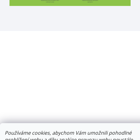
Používáme cookies, abychom Vám umožnili pohodlné
prohlížení webu a díky analýze provozu webu neustále