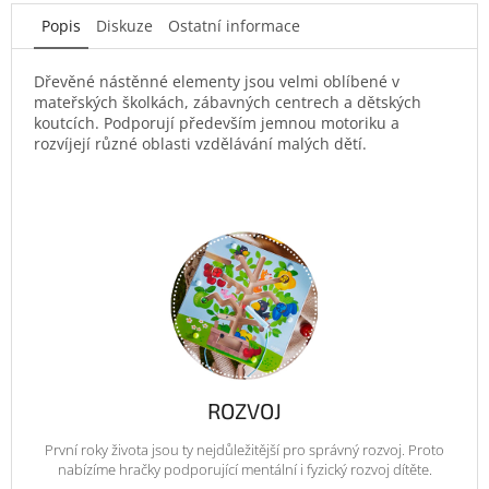
Popis
Diskuze
Ostatní informace
Dřevěné nástěnné elementy jsou velmi oblíbené v
mateřských školkách, zábavných centrech a dětských
koutcích. Podporují především jemnou motoriku a
rozvíjejí různé oblasti vzdělávání malých dětí.
ROZVOJ
První roky života jsou ty nejdůležitější pro správný rozvoj. Proto
nabízíme hračky podporující mentální i fyzický rozvoj dítěte.