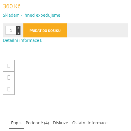
360 Kč
Měrná
Skladem - ihned expedujeme
cena:
PŘIDAT DO KOŠÍKU
Detailní informace
Popis
Podobné (4)
Diskuze
Ostatní informace