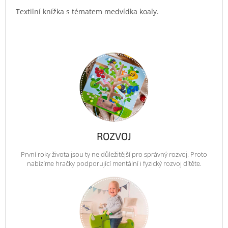
Textilní knížka s tématem medvídka koaly.
ROZVOJ
První roky života jsou ty nejdůležitější pro správný rozvoj. Proto
nabízíme hračky podporující mentální i fyzický rozvoj dítěte.