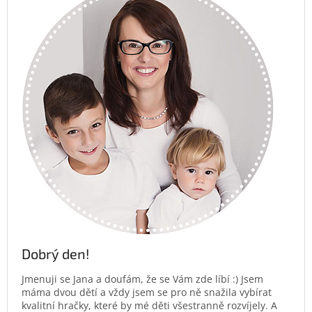
Dobrý den!
Jmenuji se Jana a doufám, že se Vám zde líbí :) Jsem
máma dvou dětí a vždy jsem se pro ně snažila vybírat
kvalitní hračky, které by mé děti všestranně rozvíjely. A