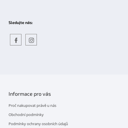
Sledujte nás:
Objevte
detskahra.cz
nás
na
facebooku
Informace pro vás
Proč nakupovat právě u nás
Obchodní podmínky
Podmínky ochrany osobních údajů