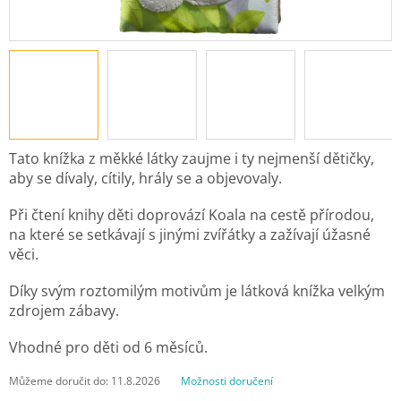
Tato knížka z měkké látky zaujme i ty nejmenší dětičky,
aby se dívaly, cítily, hrály se a objevovaly.
Při čtení knihy děti doprovází Koala na cestě přírodou,
na které se setkávají s jinými zvířátky a zažívají úžasné
věci.
Díky svým roztomilým motivům je látková knížka velkým
zdrojem zábavy.
Vhodné pro děti od 6 měsíců.
Můžeme doručit do:
11.8.2026
Možnosti doručení