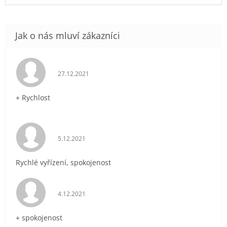
Hodnocení obchodu je 5 z 5 hvězdiček.
27.12.2021
+ Rychlost
Hodnocení obchodu je 5 z 5 hvězdiček.
5.12.2021
Rychlé vyřízení, spokojenost
Hodnocení obchodu je 5 z 5 hvězdiček.
4.12.2021
+ spokojenost