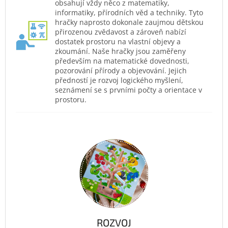
obsahují vždy něco z matematiky,
informatiky, přírodních věd a techniky. Tyto
hračky naprosto dokonale zaujmou dětskou
přirozenou zvědavost a zároveň nabízí
dostatek prostoru na vlastní objevy a
zkoumání. Naše hračky jsou zaměřeny
především na matematické dovednosti,
pozorování přírody a objevování. Jejich
předností je rozvoj logického myšlení,
seznámení se s prvními počty a orientace v
prostoru.
ROZVOJ