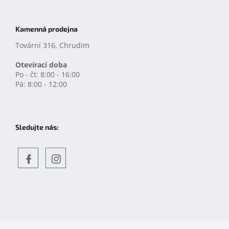
Kamenná prodejna
Tovární 316, Chrudim
Otevírací doba
Po - čt: 8:00 - 16:00
Pá: 8:00 - 12:00
Sledujte nás:
Objevte
detskahra.cz
nás
na
facebooku