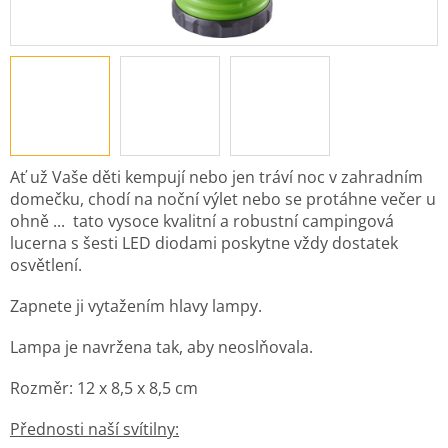
Ať už Vaše děti kempují nebo jen tráví noc v zahradním
domečku, chodí na noční výlet nebo se protáhne večer u
ohně ... tato vysoce kvalitní a robustní campingová
lucerna s šesti LED diodami poskytne vždy dostatek
osvětlení.
Zapnete ji vytažením hlavy lampy.
Lampa je navržena tak, aby neoslňovala.
Rozměr: 12 x 8,5 x 8,5 cm
Přednosti naší svítilny: