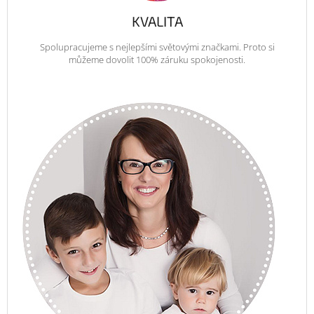
KVALITA
Spolupracujeme s nejlepšími světovými značkami. Proto si
můžeme dovolit 100% záruku spokojenosti.