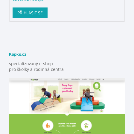
PŘIHLÁSIT SE
Kopko.cz
specializovaný e-shop
pro školky a rodinná centra