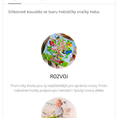
Silikonové kousátko ve tvaru hvězdičky značky Haba.
ROZVOJ
První roky života jsou ty nejdůležitější pro správný rozvoj. Proto
nabízíme hračky podporující mentální i fyzický rozvoj dítěte.