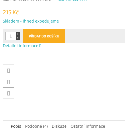
215 Kč
Měrná
Skladem - ihned expedujeme
cena:
PŘIDAT DO KOŠÍKU
Detailní informace
Popis
Podobné (4)
Diskuze
Ostatní informace