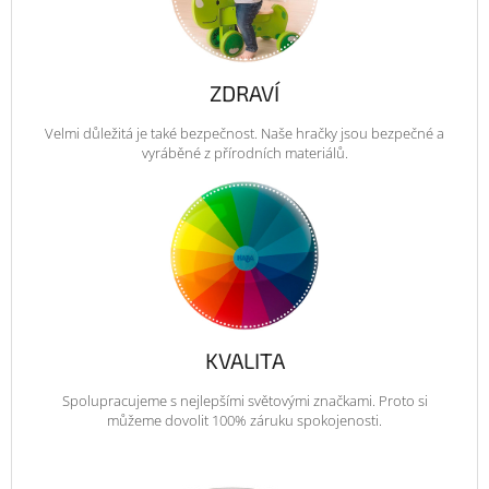
ZDRAVÍ
Velmi důležitá je také bezpečnost. Naše hračky jsou bezpečné a
vyráběné z přírodních materiálů.
KVALITA
Spolupracujeme s nejlepšími světovými značkami. Proto si
můžeme dovolit 100% záruku spokojenosti.