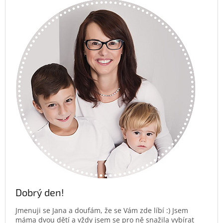
Dobrý den!
Jmenuji se Jana a doufám, že se Vám zde líbí :) Jsem
máma dvou dětí a vždy jsem se pro ně snažila vybírat