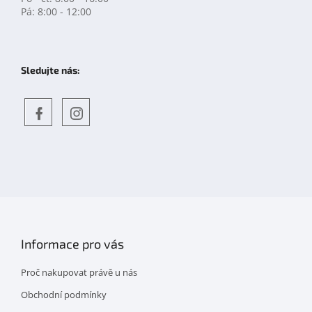
Pá: 8:00 - 12:00
Sledujte nás:
Objevte
detskahra.cz
nás
na
facebooku
Informace pro vás
Proč nakupovat právě u nás
Obchodní podmínky