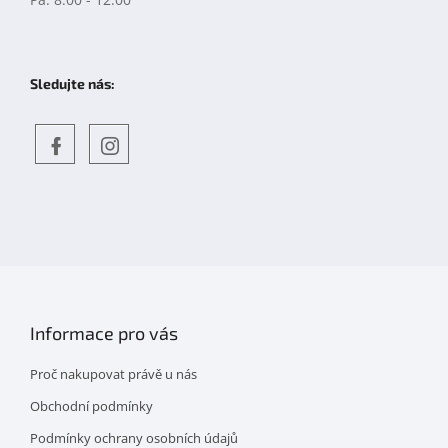
Sledujte nás:
Objevte
detskahra.cz
nás
na
facebooku
Informace pro vás
Proč nakupovat právě u nás
Obchodní podmínky
Podmínky ochrany osobních údajů