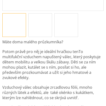
Máte doma malého průzkumníka?
Potom právě pro něj je ideální hračkou tenTo
multifukční vzduchem napuštený válec, který poskytuje
dětem mobilitu a velkou škálu zábavy. Děti se za ním
mohou plazit, kutálet se s ním, posílat si ho, ale
především prozkoumávat a užít si jeho hmatové a
zvukové efekty.
Vzduchový válec obsahuje zrcadlovou fólii, mnoho
různých látek a efektů, ale také okénko s kukátkem,
kterým lze nahlédnout, co se skrývá uvnitř.