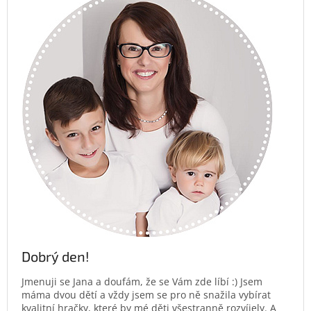
Dobrý den!
Jmenuji se Jana a doufám, že se Vám zde líbí :) Jsem
máma dvou dětí a vždy jsem se pro ně snažila vybírat
kvalitní hračky, které by mé děti všestranně rozvíjely. A