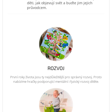
děti, jak objevují svět a buďte jim jejich
průvodcem.
ROZVOJ
První roky života jsou ty nejdůležitější pro správný rozvoj. Proto
nabízíme hračky podporující mentální i fyzický rozvoj dítěte.