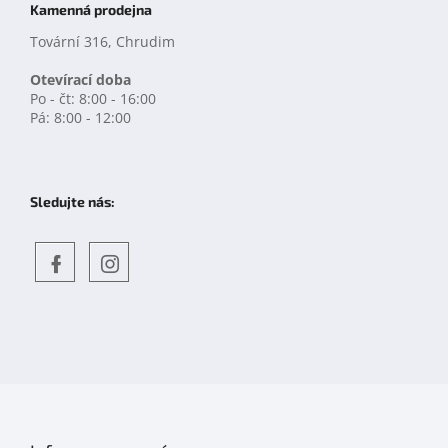
Kamenná prodejna
Tovární 316, Chrudim
Otevírací doba
Po - čt: 8:00 - 16:00
Pá: 8:00 - 12:00
Sledujte nás:
Objevte
detskahra.cz
nás
na
facebooku