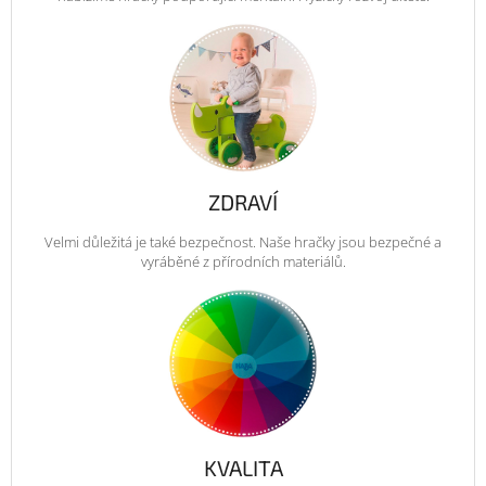
ZDRAVÍ
Velmi důležitá je také bezpečnost. Naše hračky jsou bezpečné a
vyráběné z přírodních materiálů.
KVALITA