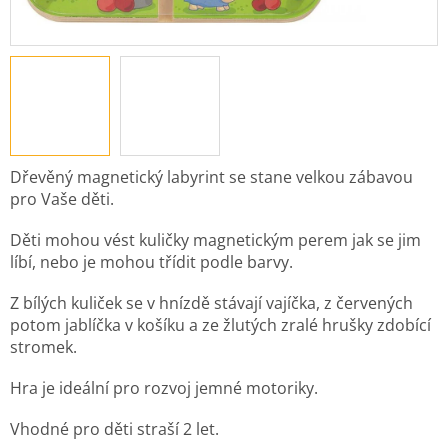
Dřevěný magnetický labyrint se stane velkou zábavou
pro Vaše děti.
Děti mohou vést kuličky magnetickým perem jak se jim
líbí, nebo je mohou třídit podle barvy.
Z bílých kuliček se v hnízdě stávají vajíčka, z červených
potom jablíčka v košíku a ze žlutých zralé hrušky zdobící
stromek.
Hra je ideální pro rozvoj jemné motoriky.
Vhodné pro děti straší 2 let.