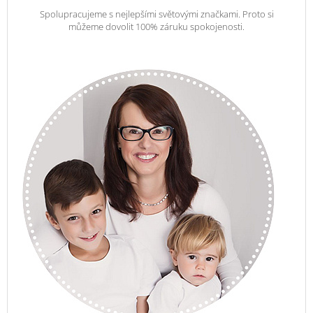
Spolupracujeme s nejlepšími světovými značkami. Proto si
můžeme dovolit 100% záruku spokojenosti.