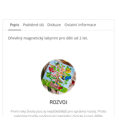
Popis
Podobné (4)
Diskuze
Ostatní informace
Dřevěný magnetický labyrint pro děti od 2 let.
ROZVOJ
První roky života jsou ty nejdůležitější pro správný rozvoj. Proto
nabízíme hračky podporující mentální i fyzický rozvoj dítěte.