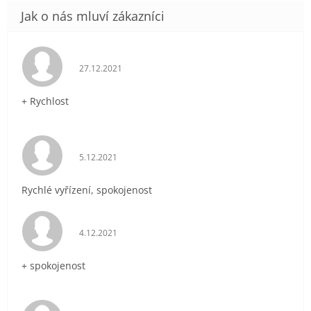
Hodnocení obchodu je 5 z 5 hvězdiček.
27.12.2021
+ Rychlost
Hodnocení obchodu je 5 z 5 hvězdiček.
5.12.2021
Rychlé vyřízení, spokojenost
Hodnocení obchodu je 5 z 5 hvězdiček.
4.12.2021
+ spokojenost