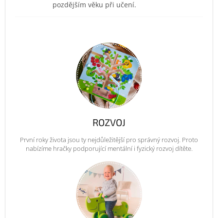
pozdějším věku při učení.
ROZVOJ
První roky života jsou ty nejdůležitější pro správný rozvoj. Proto
nabízíme hračky podporující mentální i fyzický rozvoj dítěte.