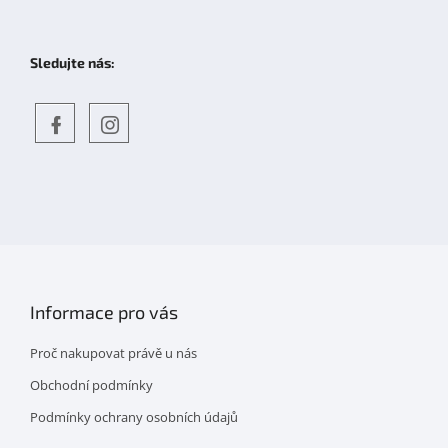
Sledujte nás:
Objevte
detskahra.cz
nás
na
facebooku
Informace pro vás
Proč nakupovat právě u nás
Obchodní podmínky
Podmínky ochrany osobních údajů