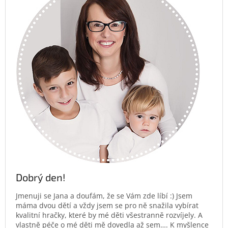
Dobrý den!
Jmenuji se Jana a doufám, že se Vám zde líbí :) Jsem
máma dvou dětí a vždy jsem se pro ně snažila vybírat
kvalitní hračky, které by mé děti všestranně rozvíjely. A
vlastně péče o mé děti mě dovedla až sem…. K myšlence