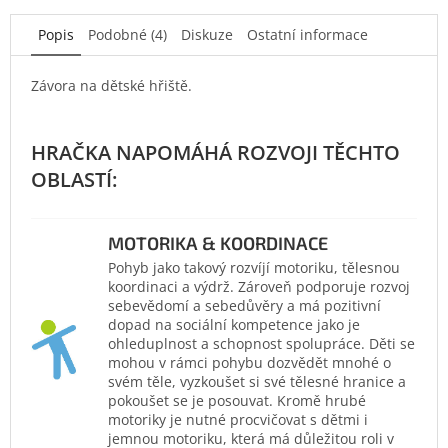
Popis
Podobné (4)
Diskuze
Ostatní informace
Závora na dětské hřiště.
MOTORIKA & KOORDINACE
Pohyb jako takový rozvíjí motoriku, tělesnou
koordinaci a výdrž. Zároveň podporuje rozvoj
sebevědomí a sebedůvěry a má pozitivní
dopad na sociální kompetence jako je
ohleduplnost a schopnost spolupráce. Děti se
mohou v rámci pohybu dozvědět mnohé o
svém těle, vyzkoušet si své tělesné hranice a
pokoušet se je posouvat. Kromě hrubé
motoriky je nutné procvičovat s dětmi i
jemnou motoriku, která má důležitou roli v