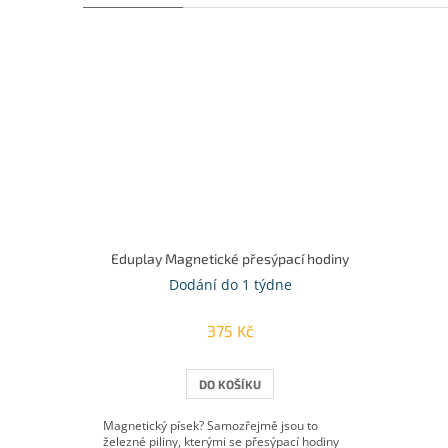
Eduplay Magnetické přesýpací hodiny
Dodání do 1 týdne
375 Kč
DO KOŠÍKU
Magnetický písek? Samozřejmě jsou to
železné piliny, kterými se přesýpací hodiny