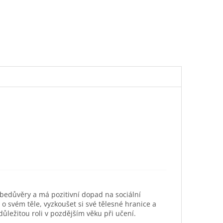
ebedůvěry a má pozitivní dopad na sociální
svém těle, vyzkoušet si své tělesné hranice a
ůležitou roli v pozdějším věku při učení.