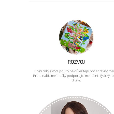
ROZVOJ
První roky života jsou ty nejdůležitější pro správný roz
Proto nabízíme hračky podporující mentální i fyzický ro
dítěte.