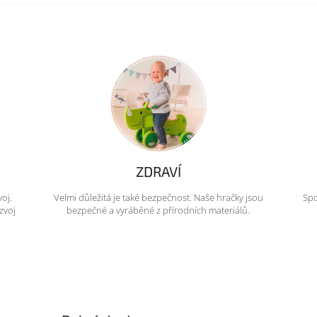
ZDRAVÍ
voj.
Velmi důležitá je také bezpečnost. Naše hračky jsou
Spo
zvoj
bezpečné a vyráběné z přírodních materiálů.