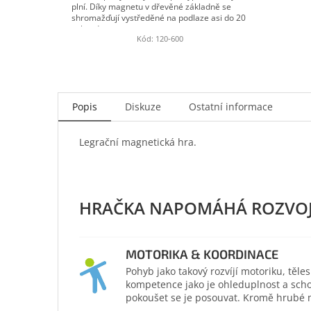
plní. Díky magnetu v dřevěné základně se
shromažďují vystředěné na podlaze asi do 20
sekund....
Kód:
120-600
Popis
Diskuze
Ostatní informace
Legrační magnetická hra.
MOTORIKA & KOORDINACE
Pohyb jako takový rozvíjí motoriku, těl
kompetence jako je ohleduplnost a scho
pokoušet se je posouvat. Kromě hrubé mo