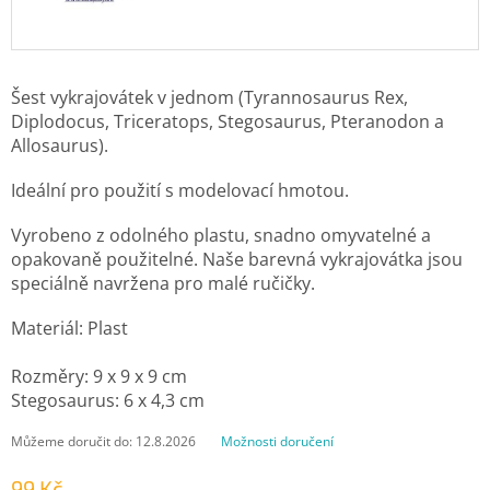
Šest vykrajovátek v jednom (Tyrannosaurus Rex,
Diplodocus, Triceratops, Stegosaurus, Pteranodon a
Allosaurus).
Ideální pro použití s ​​modelovací hmotou.
Vyrobeno z odolného plastu, snadno omyvatelné a
opakovaně použitelné. Naše barevná vykrajovátka jsou
speciálně navržena pro malé ručičky.
Materiál: Plast
Rozměry: 9 x 9 x 9 cm
Stegosaurus: 6 x 4,3 cm
Můžeme doručit do:
12.8.2026
Možnosti doručení
99 Kč