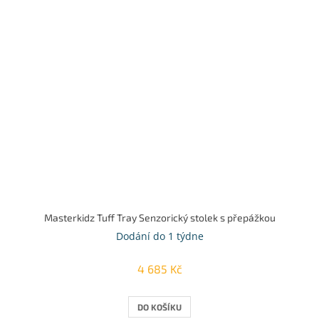
Masterkidz Tuff Tray Senzorický stolek s přepážkou
Dodání do 1 týdne
4 685 Kč
DO KOŠÍKU