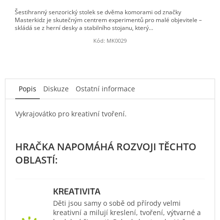
Šestihranný senzorický stolek se dvěma komorami od značky
Masterkidz je skutečným centrem experimentů pro malé objevitele –
skládá se z herní desky a stabilního stojanu, který...
Kód:
MK0029
Popis
Diskuze
Ostatní informace
Vykrajovátko pro kreativní tvoření.
KREATIVITA
Děti jsou samy o sobě od přírody velmi
kreativní a milují kreslení, tvoření, výtvarné a