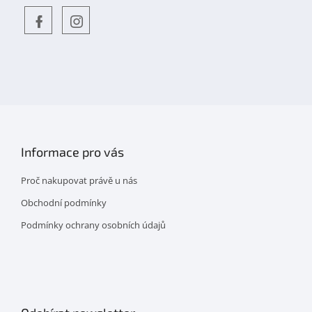
Objevte
detskahra.cz
nás
na
facebooku
Informace pro vás
Proč nakupovat právě u nás
Obchodní podmínky
Podmínky ochrany osobních údajů