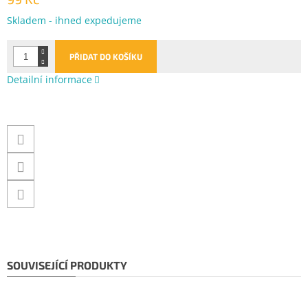
Měrná
Skladem - ihned expedujeme
cena:
PŘIDAT DO KOŠÍKU
Detailní informace
SOUVISEJÍCÍ PRODUKTY