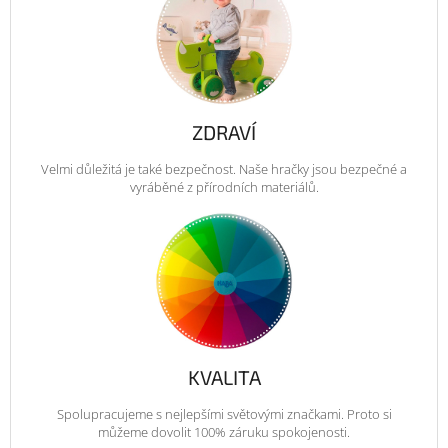
ZDRAVÍ
Velmi důležitá je také bezpečnost. Naše hračky jsou bezpečné a
vyráběné z přírodních materiálů.
KVALITA
Spolupracujeme s nejlepšími světovými značkami. Proto si
můžeme dovolit 100% záruku spokojenosti.