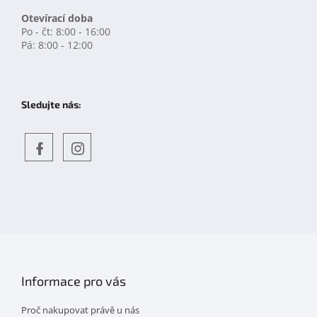
Otevírací doba
Po - čt: 8:00 - 16:00
Pá: 8:00 - 12:00
Sledujte nás:
Objevte
detskahra.cz
nás
na
facebooku
Informace pro vás
Proč nakupovat právě u nás