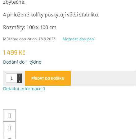
zbytečné.
4 přiložené kolíky poskytují větší stabilitu.
Rozměry: 100 x 100 cm
Můžeme doručit do:
18.8.2026
Možnosti doručení
1 499 Kč
Měrná
Dodání do 1 týdne
cena:
PŘIDAT DO KOŠÍKU
Detailní informace