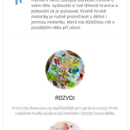
svém těle, vyzkoušet si své tělesné hranice a
pokoušet se je posouvat. Kromě hrubé
motoriky je nutné procvičovat s dětmi i
jemnou motoriku, která má důležitou roli v
pozdějším věku při učení.
ROZVOJ
První roky života jsou ty nejdůležitější pro správný rozvoj. Proto
nabízíme hračky podporující mentální i fyzický rozvoj dítěte.