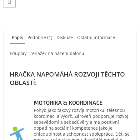
Popis
Podobné (1)
Diskuze
Ostatní informace
Eduplay Trenažér na házení balónu
MOTORIKA & KOORDINACE
Pohyb jako takový rozvíjí motoriku, tělesnou
koordinaci a výdrž. Zároveň podporuje rozvoj
sebevědomí a sebedůvěry a má pozitivní
dopad na sociální kompetence jako je
ohleduplnost a schopnost spolupráce. Děti se
mohou v rámci pohybu dozvědět mnohé o