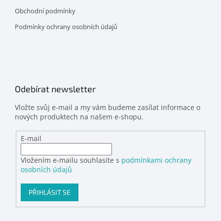
Obchodní podmínky
Podmínky ochrany osobních údajů
Odebírat newsletter
Vložte svůj e-mail a my vám budeme zasílat informace o
nových produktech na našem e-shopu.
E-mail
Vložením e-mailu souhlasíte s
podmínkami ochrany
osobních údajů
PŘIHLÁSIT SE