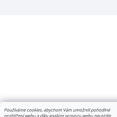
Používáme cookies, abychom Vám umožnili pohodlné
prohlížení webu a díky analýze provozu webu neustále