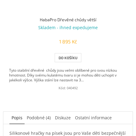
HabaPro Dřevěné chůdy větší
Skladem - ihned expedujeme
1 895 Kč
DO KOŠÍKU
Tyto stabilní dřevěné chůdy jsou velmi oblíbené pro svou nízkou
hmotnost. Díky svému kulatému tvaru si je mohou děti uchopit v
jakékoli výšce. Výška stání lze nastavit na 3...
Kód:
040492
Popis
Podobné (4)
Diskuze
Ostatní informace
Silikonové hračky na písek jsou pro Vaše děti bezpečnější