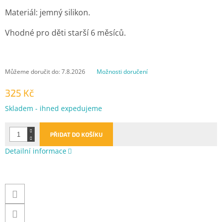
Materiál: jemný silikon.
Vhodné pro děti starší 6 měsíců.
Můžeme doručit do:
7.8.2026
Možnosti doručení
325 Kč
Měrná
Skladem - ihned expedujeme
cena:
PŘIDAT DO KOŠÍKU
Detailní informace