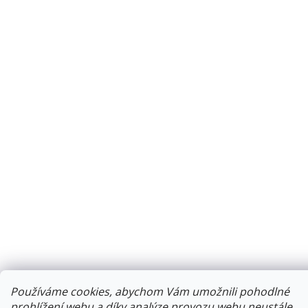
Používáme cookies, abychom Vám umožnili pohodlné
prohlížení webu a díky analýze provozu webu neustále