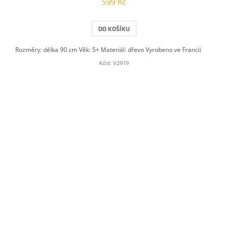
599 Kč
DO KOŠÍKU
Rozměry: délka 90 cm Věk: 5+ Materiál: dřevo Vyrobeno ve Francii
Kód:
V2919