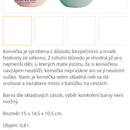
Konvička je vyrobena z důvodu bezpečnosti a trvalé
hodnoty ze silikonu. Z tohoto důvodu je vhodná již pro
nejmenší děti, u kterých máte jistotu, že si konvičkou
navzájem neublíží, konvička nepraskne ani se jí neulomí
ouško. Navíc je konvička velmi skladná neb se dá
srolovat a nezabere místo v batůžku na cestách.
Barva dle skladových zásob, výběr konkrétní barvy není
možný.
Rozměr:15 x 14,5 x 10,5 cm.
Objem: 0,8 l.