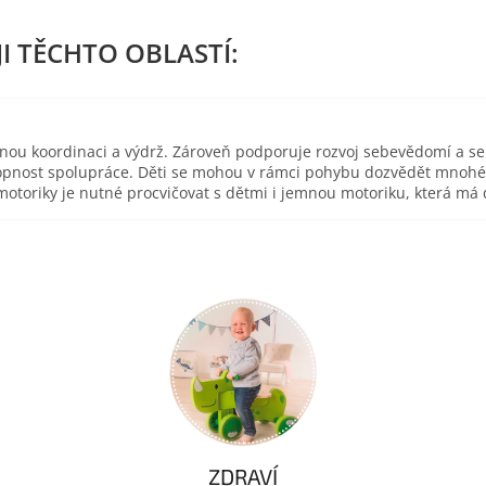
esnou koordinaci a výdrž. Zároveň podporuje rozvoj sebevědomí a s
pnost spolupráce. Děti se mohou v rámci pohybu dozvědět mnohé o 
toriky je nutné procvičovat s dětmi i jemnou motoriku, která má d
ZDRAVÍ