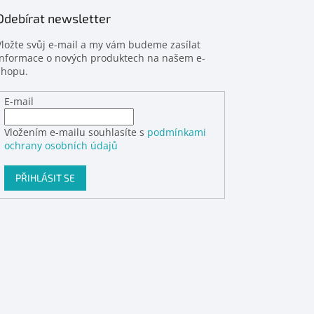
Odebírat newsletter
Vložte svůj e-mail a my vám budeme zasílat
informace o nových produktech na našem e-
shopu.
E-mail
Vložením e-mailu souhlasíte s
podmínkami
ochrany osobních údajů
PŘIHLÁSIT SE