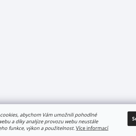
cookies, abychom Vám umožnili pohodlné
S
webu a díky analýze provozu webu neustále
jeho funkce, výkon a použitelnost
.
Více informací