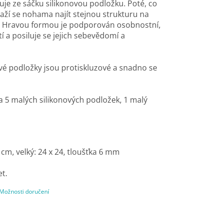
je ze sáčku silikonovou podložku. Poté, co
aží se nohama najít stejnou strukturu na
e. Hravou formou je podporován osobnostní,
tí a posiluje se jejich sebevědomí a
vé podložky jsou protiskluzové a snadno se
a 5 malých silikonových podložek, 1 malý
cm, velký: 24 x 24, tloušťka 6 mm
et.
Možnosti doručení