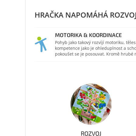
MOTORIKA & KOORDINACE
Pohyb jako takový rozvíjí motoriku, těl
kompetence jako je ohleduplnost a scho
pokoušet se je posouvat. Kromě hrubé mo
ROZVOJ