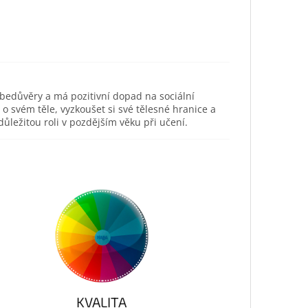
ebedůvěry a má pozitivní dopad na sociální
svém těle, vyzkoušet si své tělesné hranice a
ůležitou roli v pozdějším věku při učení.
KVALITA