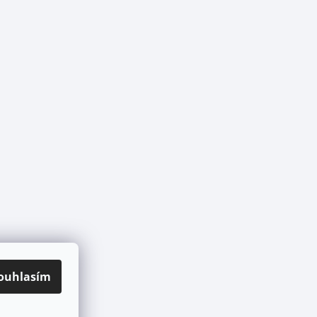
ouhlasím